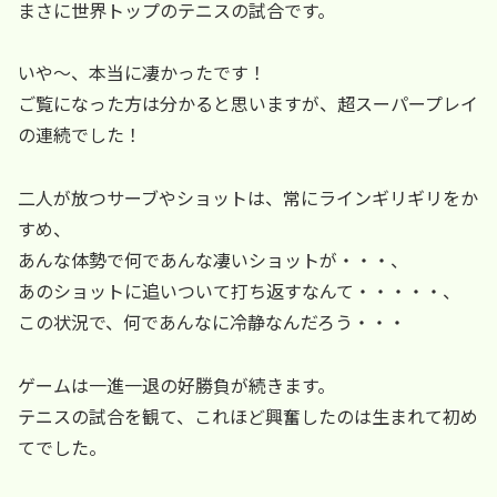
まさに世界トップのテニスの試合です。
いや～、本当に凄かったです！
ご覧になった方は分かると思いますが、超スーパープレイ
の連続でした！
二人が放つサーブやショットは、常にラインギリギリをか
すめ、
あんな体勢で何であんな凄いショットが・・・、
あのショットに追いついて打ち返すなんて・・・・・、
この状況で、何であんなに冷静なんだろう・・・
ゲームは一進一退の好勝負が続きます。
テニスの試合を観て、これほど興奮したのは生まれて初め
てでした。