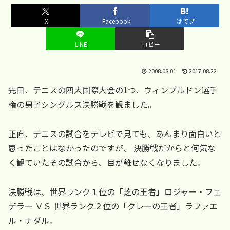
X
Facebook
はてブ
LINE
コピー
2008.08.01
2017.08.22
先日、テニスの四大国際大会の1つ、ウィンブルドン選手
権の男子シングルス決勝戦を観ました。
正直、テニスの試合をテレビで見ても、あんまり面白いと
思ったことはなかったのですが、 決勝戦だからと何気な
く観ていたその試合から、目が離せなくなりました。
決勝戦は、世界ランク１位の「芝の王者」ロジャー・フェ
デラー ＶＳ 世界ランク２位の「クレーの王者」ラファエ
ル・ナダル。