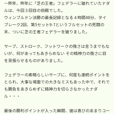
一昨年、昨年に「芝の王者」フェデラーに破れていたナダ
ルは、今回３回目の挑戦でした。
ウィンブルドン決勝の最長記録となる４時間48分、タイ
ブレーク2回、第5セット9-7というフルセットの死闘の
末、ついに芝の王者フェデラーを破りました。
サーブ、ストローク、フットワークの強さは言うまでもな
いが、何があってもあきらめない その精神力の強さに目
を見張らせるものがありました。
フェデラーの素晴らしいサーブに、何度も連続ポイントを
とられ、大事な場面での大きなミスもあった中で、それで
も勝負をあきらめずに精神力を切らさなかったナダ
ル・・・
最後の勝利ポイントが入った瞬間、彼は喜びのあまりコー