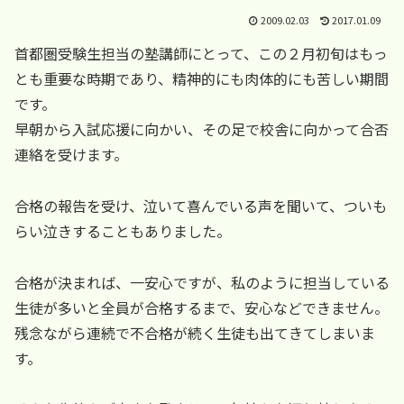
2009.02.03
2017.01.09
首都圏受験生担当の塾講師にとって、この２月初旬はもっ
とも重要な時期であり、精神的にも肉体的にも苦しい期間
です。
早朝から入試応援に向かい、その足で校舎に向かって合否
連絡を受けます。
合格の報告を受け、泣いて喜んでいる声を聞いて、ついも
らい泣きすることもありました。
合格が決まれば、一安心ですが、私のように担当している
生徒が多いと全員が合格するまで、安心などできません。
残念ながら連続で不合格が続く生徒も出てきてしまいま
す。