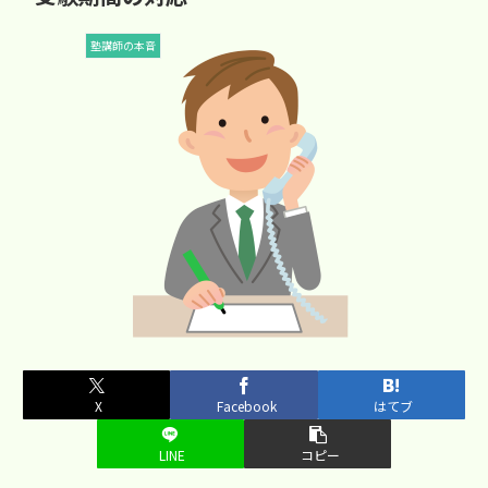
塾講師の本音
X
Facebook
はてブ
LINE
コピー