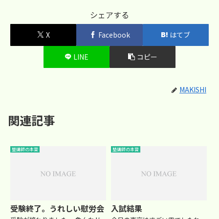
シェアする
X
Facebook
はてブ
LINE
コピー
MAKISHI
関連記事
塾講師の本音
塾講師の本音
受験終了。うれしい慰労会
入試結果