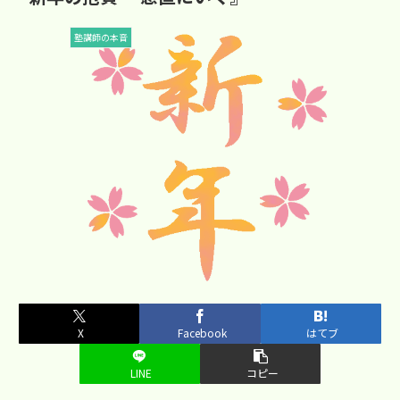
塾講師の本音
X
Facebook
はてブ
LINE
コピー