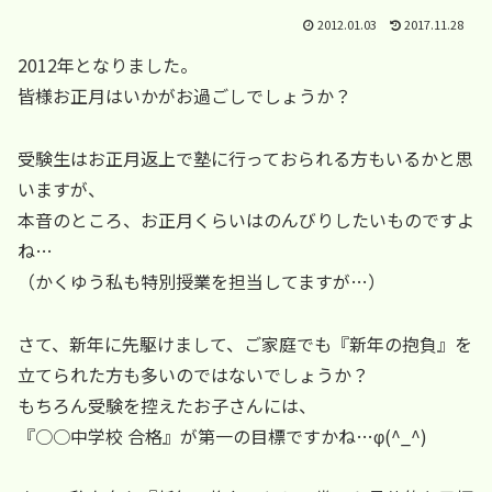
2012.01.03
2017.11.28
2012年となりました。
皆様お正月はいかがお過ごしでしょうか？
受験生はお正月返上で塾に行っておられる方もいるかと思
いますが、
本音のところ、お正月くらいはのんびりしたいものですよ
ね…
（かくゆう私も特別授業を担当してますが…）
さて、新年に先駆けまして、ご家庭でも『新年の抱負』を
立てられた方も多いのではないでしょうか？
もちろん受験を控えたお子さんには、
『○○中学校 合格』が第一の目標ですかね…φ(^_^)