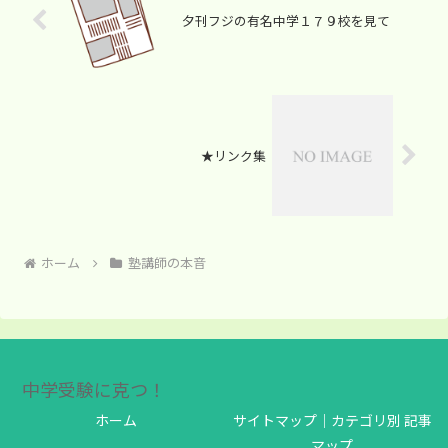
夕刊フジの有名中学１７９校を見て
★リンク集
ホーム
塾講師の本音
中学受験に克つ！
ホーム
サイトマップ｜カテゴリ別 記事
マップ