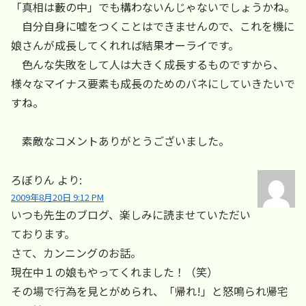
「真相は藪の中」でも構わないんじゃないでしょうかね。
自分自身に嘘をつくことはできませんので、これを機に
娘さんが成長してくれれば結果オーライです。
色んな失敗をして人は大きく成長するものですから、
様々なマイナス要素も成長のためのバネにしていきたいで
すね。
素敵なコメントありがとうございました。
ろぼりん
より:
2009年8月20日 9:12 PM
いつも先生のブログ、楽しみに読ませていただい
ております。
さて、カンニングのお話。
現在中１の娘もやってくれました！（笑）
その場で行為を見とがめられ、「帰れ!」と怒鳴られ帰宅