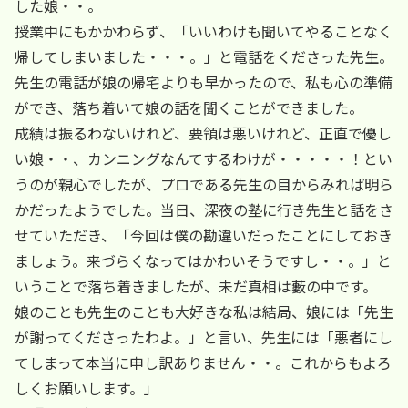
した娘・・。
授業中にもかかわらず、「いいわけも聞いてやることなく
帰してしまいました・・・。」と電話をくださった先生。
先生の電話が娘の帰宅よりも早かったので、私も心の準備
ができ、落ち着いて娘の話を聞くことができました。
成績は振るわないけれど、要領は悪いけれど、正直で優し
い娘・・、カンニングなんてするわけが・・・・・！とい
うのが親心でしたが、プロである先生の目からみれば明ら
かだったようでした。当日、深夜の塾に行き先生と話をさ
せていただき、「今回は僕の勘違いだったことにしておき
ましょう。来づらくなってはかわいそうですし・・。」と
いうことで落ち着きましたが、未だ真相は藪の中です。
娘のことも先生のことも大好きな私は結局、娘には「先生
が謝ってくださったわよ。」と言い、先生には「悪者にし
てしまって本当に申し訳ありません・・。これからもよろ
しくお願いします。」