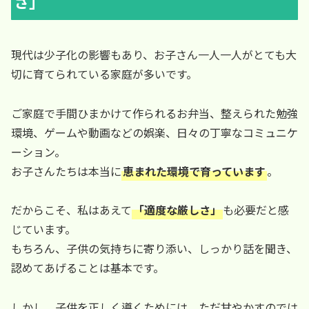
さ」
現代は少子化の影響もあり、お子さん一人一人がとても大
切に育てられている家庭が多いです。
ご家庭で手間ひまかけて作られるお弁当、整えられた勉強
環境、ゲームや動画などの娯楽、日々の丁寧なコミュニケ
ーション。
お子さんたちは本当に
恵まれた環境で育っています
。
だからこそ、私はあえて
「適度な厳しさ」
も必要だと感
じています。
もちろん、子供の気持ちに寄り添い、しっかり話を聞き、
認めてあげることは基本です。
しかし、子供を正しく導くためには、ただ甘やかすのでは