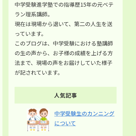
中学受験進学塾での指導歴15年の元ベテ
ラン理系講師。
現在は現場から退いて、第二の人生を送
っています。
このブログは、中学受験における塾講師
の生の声から、お子様の成績を上げる方
法まで、現場の声をお届けしていた様子
が記されています。
人気記事
中学受験生のカンニング
について