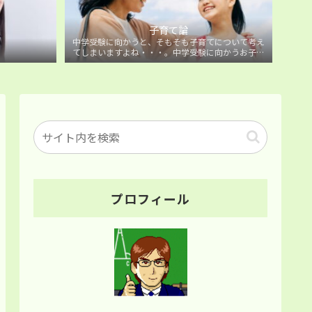
子育て論
中学受験に向かうと、そもそも子育てについて考え
てしまいますよね・・・。中学受験に向かうお子様
を持つ保護者の方に向けた子育て論について。
プロフィール