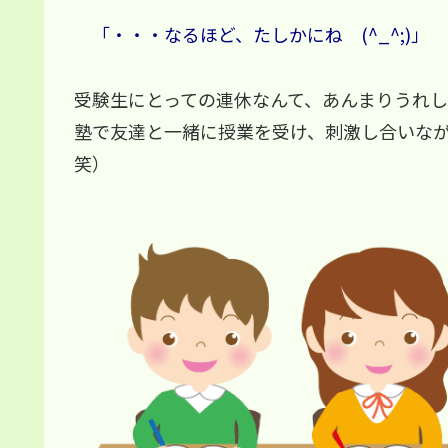
「・・・なるほど、たしかにね (^_^;)」
受験生にとっての連休なんて、あんまりうれ
塾で友達と一緒に授業を受け、刺激し合いな
笑）