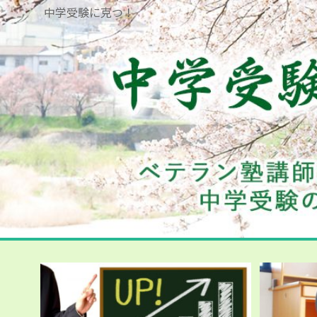
中学受験に克つ！