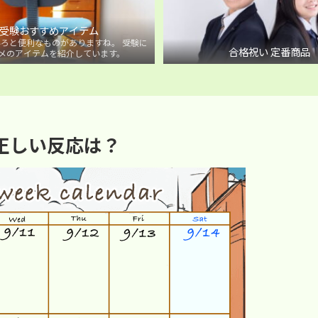
受験おすすめアイテム
ろと便利なものがありますね。 受験に
合格祝い 定番商品
メのアイテムを紹介しています。
正しい反応は？