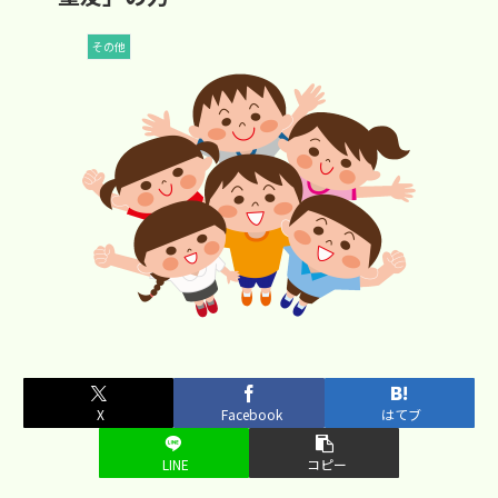
その他
X
Facebook
はてブ
LINE
コピー