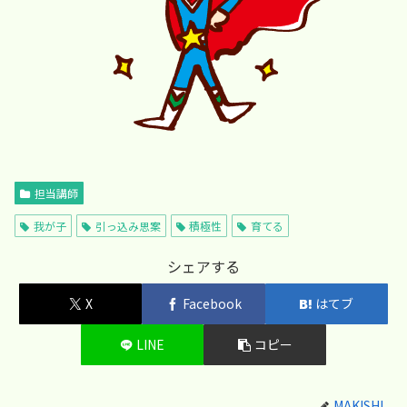
担当講師
我が子
引っ込み思案
積極性
育てる
シェアする
X
Facebook
はてブ
LINE
コピー
MAKISHI