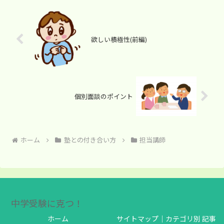
欲しい積極性(前編)
個別面談のポイント
ホーム
塾との付き合い方
担当講師
中学受験に克つ！
ホーム
サイトマップ｜カテゴリ別 記事