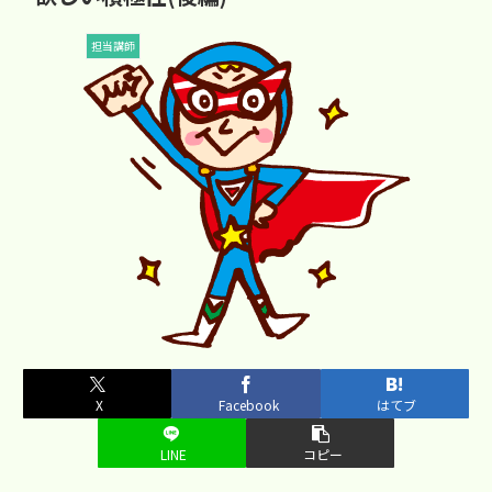
担当講師
X
Facebook
はてブ
LINE
コピー