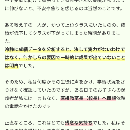
に伸びないと、不安や焦りを感じるのは当然のことです。
ある教え子の一人が、かつて上位クラスにいたものの、成
績が低下してクラスが下がってしまった時期がありまし
た。
冷静に成績データを分析すると、決して実力がないわけで
はなく、何かしらの要因で一時的に成果が出ていないこと
は明白
でした。
そのため、私は何度かその生徒に声をかけ、学習状況をさ
りげなく確認していたのですが、ある日そのお子さんの保
護者が私には一言もなく、
直接教室長（校長）へ面談
依頼
の電話をかけたのです。
正直なところ、これはとても
残念な気持ち
でした。私はそ