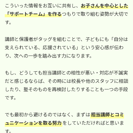
こういった情報をお互いに共有し、
お子さんを中心とした
「サポートチーム」を作る
つもりで取り組む姿勢が大切で
す。
講師と保護者がタッグを組むことで、子どもにも「自分は
支えられている、応援されている」という安心感が伝わ
り、次への一歩を踏み出す力になります。
もし、どうしても担当講師との相性が悪い・対応が不誠実
だと感じるならば、その時には校長や他のスタッフに相談
したり、塾そのものを再検討したりすることも一つの手段
です。
でも最初から避けるのではなく、まずは
担当講師とコミ
ュニケーションを取る努力
をしていただければと思いま
す。