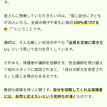
す。
皆さんに想像していただきたいのは、“仮に自分に子ども
が20人いたら、全員の様子や変化に毎日
100%気づける
か
？”ということです。
講師は、そんな厳しい状況の中でも
「全員を合格に導きた
い」
という思いで全力を尽くしています。
それゆえ、保護者が講師を信頼せず、担当講師を飛び越え
て他のスタッフに相談されると、「自分の努力を否定され
た」と感じる場合もあるのです。
教師も感情を持つ人間です。
自分を信頼してくれる保護者
には、自然と応えたいという気持ちが湧く
ものです。