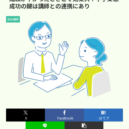
成功の鍵は講師との連携にあり
担当講師
X
Facebook
はてブ