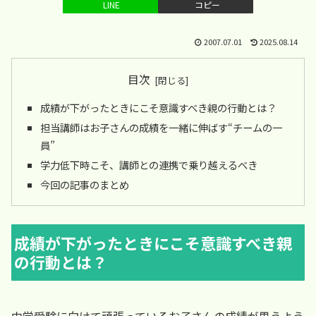
LINE
コピー
2007.07.01
2025.08.14
目次
成績が下がったときにこそ意識すべき親の行動とは？
担当講師はお子さんの成績を一緒に伸ばす“チームの一
員”
学力低下時こそ、講師との連携で乗り越えるべき
今回の記事のまとめ
成績が下がったときにこそ意識すべき親
の行動とは？
中学受験に向けて頑張っているお子さんの成績が思うよう