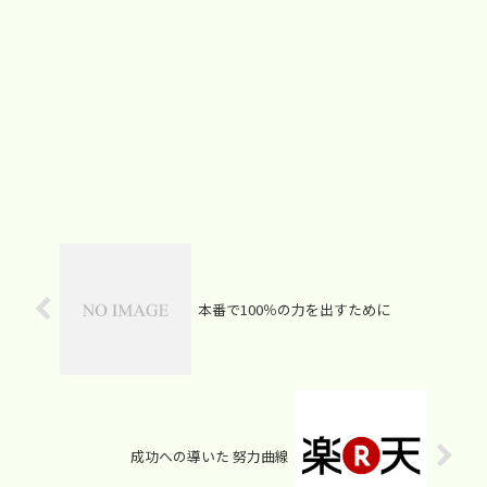
本番で100％の力を出すために
成功への導いた 努力曲線