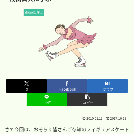
成功者に学ぶ
X
Facebook
はてブ
LINE
コピー
2010.01.13
2017.10.29
さて今回は、おそらく皆さんご存知のフィギュアスケート