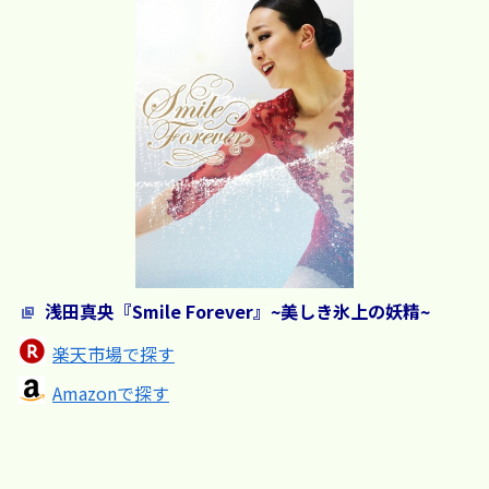
浅田真央『Smile Forever』~美しき氷上の妖精~
楽天市場で探す
Amazonで探す