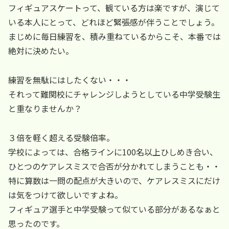
フィギュアスケートって、観ている方は楽ですが、演じて
いる本人にとって、どれほど緊張感が伴うことでしょう。
まじめに毎日練習を、積み重ねているからこそ、本番では
絶対に決めたい。
練習を無駄にはしたくない・・・
それって難関校にチャレンジしようとしている中学受験生
と重なりませんか？
３倍を軽く超える受験倍率。
学校によっては、合格ラインに100名以上ひしめき合い、
ひとつのケアレスミスで合否が分かれてしまうことも・・
特に算数は一問の配点が大きいので、ケアレスミスにだけ
は気をつけて欲しいですよね。
フィギュア選手と中学受験って似ている部分があるなぁと
思ったのです。