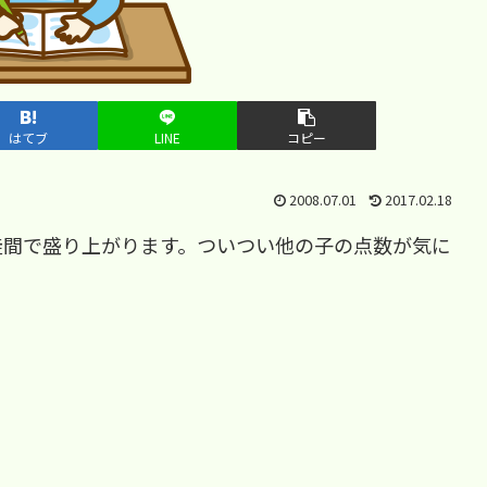
はてブ
LINE
コピー
2008.07.01
2017.02.18
徒間で盛り上がります。ついつい他の子の点数が気に