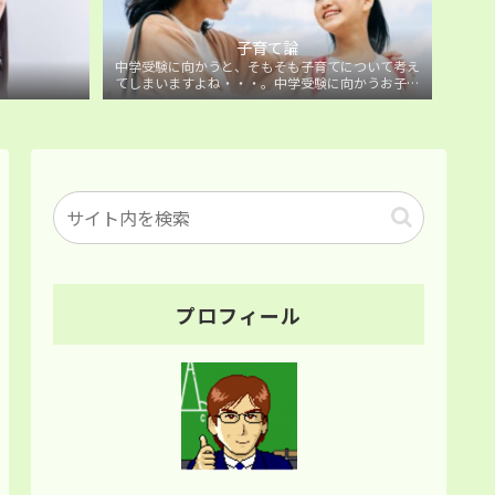
子育て論
中学受験に向かうと、そもそも子育てについて考え
てしまいますよね・・・。中学受験に向かうお子様
を持つ保護者の方に向けた子育て論について。
プロフィール