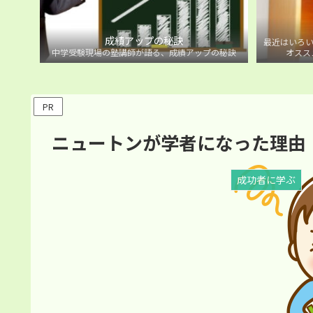
成績アップの秘訣
最近はいろい
中学受験現場の塾講師が語る、成績アップの秘訣
オスス
PR
ニュートンが学者になった理由
成功者に学ぶ