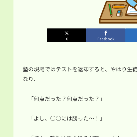
X
Facebook
塾の現場ではテストを返却すると、やはり生
なり、
「何点だった？何点だった？」
「よし、○○には勝った～！」