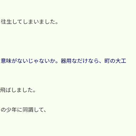
ち往生してしまいました。
る意味がないじゃないか。器用なだけなら、町の大工
蹴飛ばしました。
その少年に同調して、