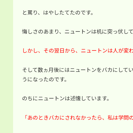
と罵り、はやしたてたのです。
悔しさのあまり、ニュートンは机に突っ伏し
しかし、その翌日から、ニュートンは人が変
そして数ヵ月後にはニュートンをバカにして
うになったのです。
のちにニュートンは述懐しています。
「あのときバカにされなかったら、私は学問