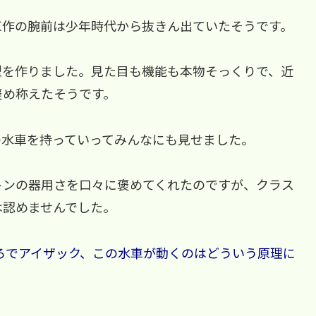
工作の腕前は少年時代から抜きん出ていたそうです。
型を作りました。見た目も機能も本物そっくりで、近
褒め称えたそうです。
の水車を持っていってみんなにも見せました。
トンの器用さを口々に褒めてくれたのですが、クラス
は認めませんでした。
ろでアイザック、この水車が動くのはどういう原理に