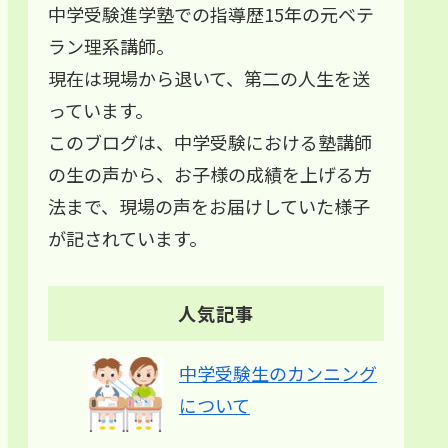
中学受験進学塾での指導歴15年の元ベテ
ラン理系講師。
現在は現場から退いて、第二の人生を送
っています。
このブログは、中学受験における塾講師
の生の声から、お子様の成績を上げる方
法まで、現場の声をお届けしていた様子
が記されています。
人気記事
中学受験生のカンニング
について