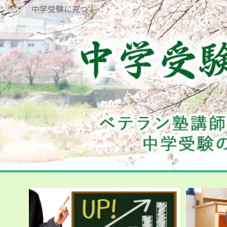
中学受験に克つ！