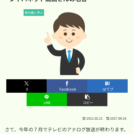
成功者に学ぶ
X
Facebook
はてブ
LINE
コピー
2011.02.21
2017.09.16
さて、今年の７月でテレビのアナログ放送が終わります。