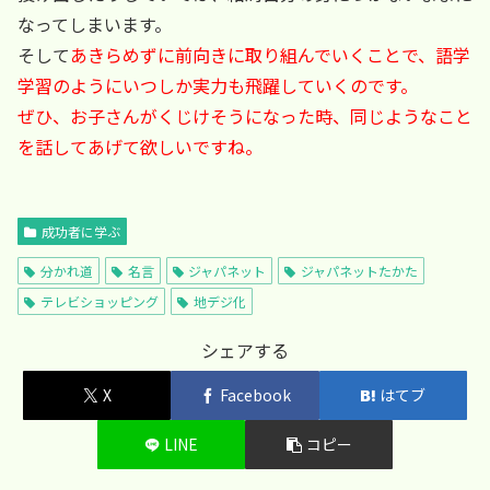
なってしまいます。
そして
あきらめずに前向きに取り組んでいくことで、語学
学習のようにいつしか実力も飛躍していくのです。
ぜひ、お子さんがくじけそうになった時、同じようなこと
を話してあげて欲しいですね。
成功者に学ぶ
分かれ道
名言
ジャパネット
ジャパネットたかた
テレビショッピング
地デジ化
シェアする
X
Facebook
はてブ
LINE
コピー