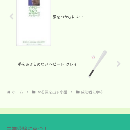
夢をつかむには…
夢をあきらめない ～ピート･グレイ
ホーム
やる気を出す小話
成功者に学ぶ
中学受験に克つ！