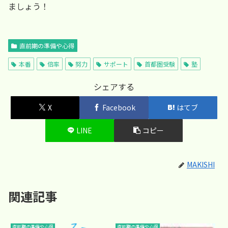
ましょう！
直前期の準備や心得
本番
倍率
努力
サポート
首都圏受験
塾
シェアする
X
Facebook
はてブ
LINE
コピー
MAKISHI
関連記事
直前期の準備や心得
直前期の準備や心得