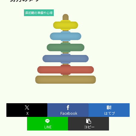
直前期の準備や心得
X
Facebook
はてブ
LINE
コピー