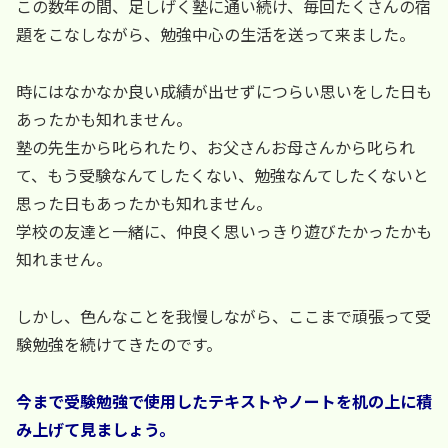
この数年の間、足しげく塾に通い続け、毎回たくさんの宿
題をこなしながら、勉強中心の生活を送って来ました。
時にはなかなか良い成績が出せずにつらい思いをした日も
あったかも知れません。
塾の先生から叱られたり、お父さんお母さんから叱られ
て、もう受験なんてしたくない、勉強なんてしたくないと
思った日もあったかも知れません。
学校の友達と一緒に、仲良く思いっきり遊びたかったかも
知れません。
しかし、色んなことを我慢しながら、ここまで頑張って受
験勉強を続けてきたのです。
今まで受験勉強で使用したテキストやノートを机の上に積
み上げて見ましょう。