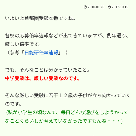
2010.01.26
2017.10.15
いよいよ首都圏受験本番ですね。
各校の応募倍率速報などが出てきていますが、例年通り、
厳しい倍率です。
（参考「
日能研倍率速報
」 ）
でも、そんなことは分かっていたこと。
中学受験は、厳しい受験なのです。
そんな厳しい受験に若干１２歳の子供が立ち向かっていく
のです。
(私が小学生の頃なんて、毎日どんな遊びをしようかって
なことくらいしか考えていなかったですもんね・・・)