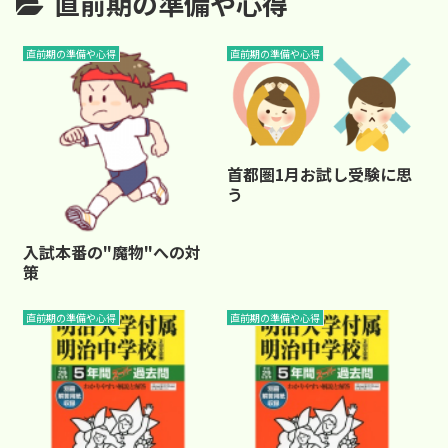
直前期の準備や心得
直前期の準備や心得
直前期の準備や心得
首都圏1月お試し受験に思
う
入試本番の"魔物"への対
策
直前期の準備や心得
直前期の準備や心得