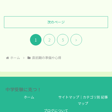
次のページ
次
1
2
5
へ
ホーム
直前期の準備や心得
中学受験に克つ！
ホーム
サイトマップ｜カテゴリ別 記事
マップ
ブログについて