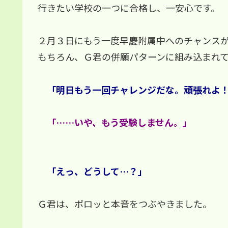
行きたい学校の一つに合格し、一安心です。
２月３日にもう一度早慶附属中へのチャンス
もちろん、Ｇ君の併願パターンに組み込まれ
「明日もう一回チャレンジだな。頑張れよ
「……いや、もう受験しません。」
「えっ、どうして…？」
Ｇ君は、ポロッと本音をつぶやきました。