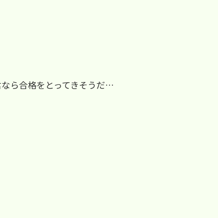
君なら合格をとってきそうだ…