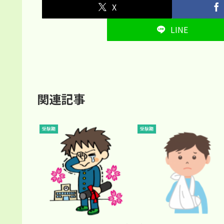
X
LINE
関連記事
受験期
受験期