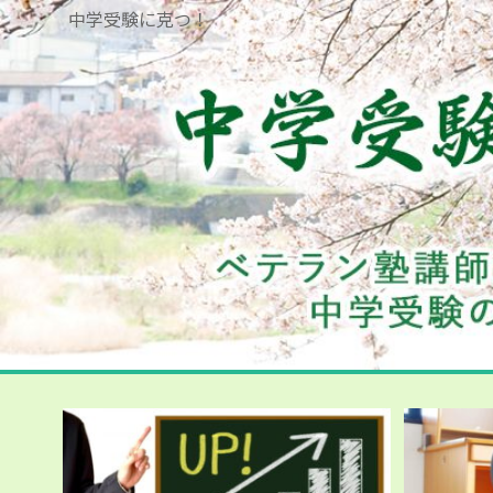
中学受験に克つ！