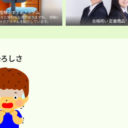
受験おすすめアイテム
ろと便利なものがありますね。 受験に
合格祝い 定番商品
メのアイテムを紹介しています。
恐ろしさ