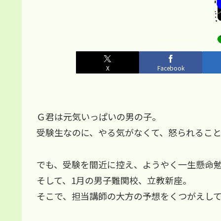
X
Facebook
Ｇ君は元気いっぱいの男の子。
受験生なのに、やる気がなくて、怒られるこ
でも、受験を間近に控え、ようやく一生懸命
そして、1月の男子難関校、立教新座。
そこで、担当講師の大方の予想をくつがえし