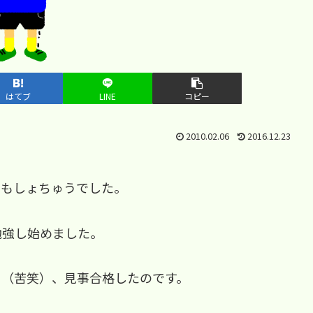
はてブ
LINE
コピー
2010.02.06
2016.12.23
ともしょちゅうでした。
勉強し始めました。
て（苦笑）、見事合格したのです。