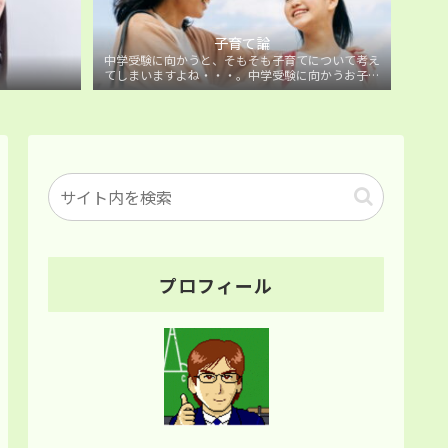
子育て論
中学受験に向かうと、そもそも子育てについて考え
てしまいますよね・・・。中学受験に向かうお子様
を持つ保護者の方に向けた子育て論について。
プロフィール