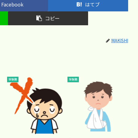
Facebook
はてブ
コピー
MAKISHI
受験期
受験期