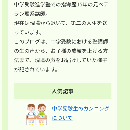
中学受験進学塾での指導歴15年の元ベテ
ラン理系講師。
現在は現場から退いて、第二の人生を送
っています。
このブログは、中学受験における塾講師
の生の声から、お子様の成績を上げる方
法まで、現場の声をお届けしていた様子
が記されています。
人気記事
中学受験生のカンニング
について