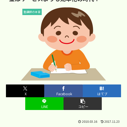
塾講師の本音
X
Facebook
はてブ
LINE
コピー
2010.03.16
2017.11.23