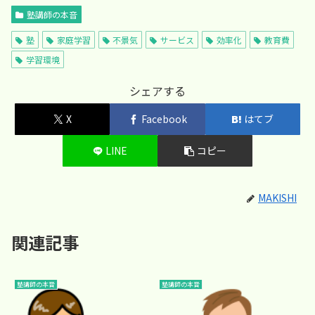
塾講師の本音
塾
家庭学習
不景気
サービス
効率化
教育費
学習環境
シェアする
X
Facebook
はてブ
LINE
コピー
MAKISHI
関連記事
塾講師の本音
塾講師の本音