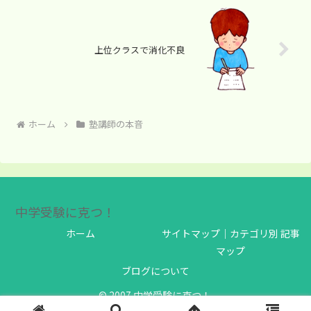
上位クラスで消化不良
ホーム
塾講師の本音
中学受験に克つ！
ホーム
サイトマップ｜カテゴリ別 記事
マップ
ブログについて
© 2007 中学受験に克つ！.