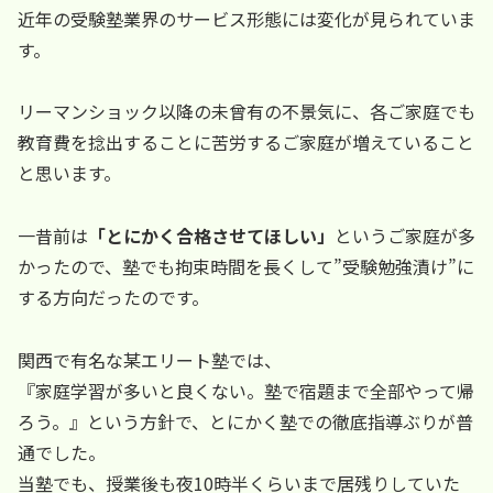
近年の受験塾業界のサービス形態には変化が見られていま
す。
リーマンショック以降の未曾有の不景気に、各ご家庭でも
教育費を捻出することに苦労するご家庭が増えていること
と思います。
一昔前は
「とにかく合格させてほしい」
というご家庭が多
かったので、塾でも拘束時間を長くして”受験勉強漬け”に
する方向だったのです。
関西で有名な某エリート塾では、
『家庭学習が多いと良くない。塾で宿題まで全部やって帰
ろう。』という方針で、とにかく塾での徹底指導ぶりが普
通でした。
当塾でも、授業後も夜10時半くらいまで居残りしていた