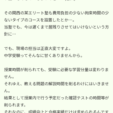
その関西の某エリート塾も費用負担の少ない拘束時間の少
ないタイプのコースを設置したとか…。
当塾でも、今は遅くまで居残りさせてはいけないという方
針に…
でも、現場の担当は正直大変ですよ。
中学受験ってそんなに甘くありませんから。
授業時間が削られても、受験に必要な学習分量は変わりま
せん。
それゆえ、教える問題の解説時間を削るわけにはいきませ
ん。
結果として授業内で行う予定だった確認テストの時間等が
削られます。
それなのに、成績向上と合格実績だけは求められるんです