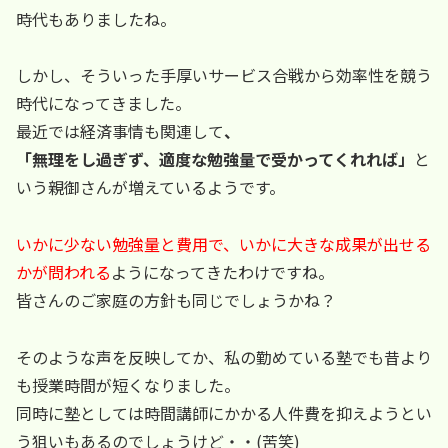
時代もありましたね。
しかし、そういった手厚いサービス合戦から効率性を競う
時代になってきました。
最近では経済事情も関連して
、
「無理をし過ぎず、適度な勉強量で受かってくれれば」
と
いう親御さんが増えているようです。
いかに少ない勉強量と費用で、いかに大きな成果が出せる
かが問われる
ようになってきたわけですね。
皆さんのご家庭の方針も同じでしょうかね？
そのような声を反映してか、私の勤めている塾でも昔より
も授業時間が短くなりました。
同時に塾としては時間講師にかかる人件費を抑えようとい
う狙いもあるのでしょうけど・・(苦笑)