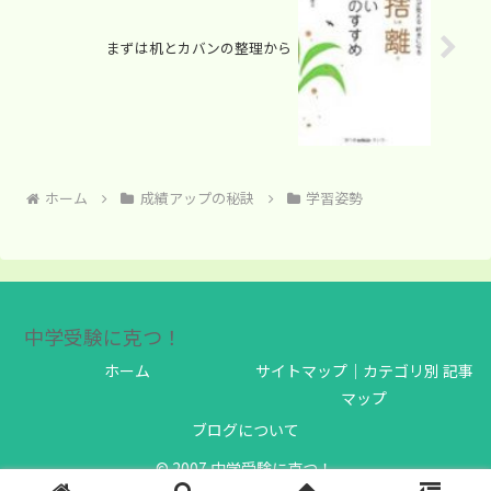
まずは机とカバンの整理から
ホーム
成績アップの秘訣
学習姿勢
中学受験に克つ！
ホーム
サイトマップ｜カテゴリ別 記事
マップ
ブログについて
© 2007 中学受験に克つ！.