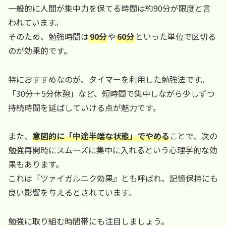
一般的に人間が集中力を保てる時間は約90分が限度と言
われています。
そのため、勉強時間は
90分
や
60分
といった単位で区切る
のが効果的です。
特におすすめなのが、タイマーを利用した勉強法です。
「30分＋5分休憩」など、短時間で集中しながら少しずつ
持続時間を延ばしていける点が魅力です。
また、
意図的に「中途半端な状態」でやめる
ことで、次の
勉強再開時にスムーズに集中に入れるという心理学的な効
果もあります。
これは『ツァイガルニク効果』とも呼ばれ、記憶保持にも
良い影響を与えるとされています。
勉強に取り組む時間帯にも注目しましょう。