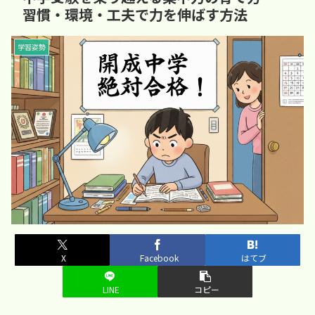
習慣・環境・工夫で力を伸ばす方法
学習姿勢
X
Facebook
はてブ
LINE
コピー