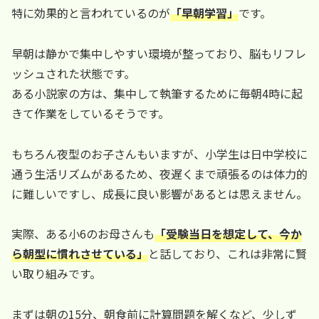
特に効果的と言われているのが
「早朝学習」
です。
早朝は静かで集中しやすい環境が整っており、脳もリフレ
ッシュされた状態です。
ある小説家の方は、集中して執筆するために毎朝4時に起
きて作業をしているそうです。
もちろん夜型のお子さんもいますが、小学生は日中学校に
通う生活リズムがあるため、夜遅くまで頑張るのは体力的
に難しいですし、成長に良い影響があるとは思えません。
実際、ある小6のお母さんも
「受験当日を想定して、今か
ら朝型に慣れさせている」
と話しており、これは非常に賢
い取り組みです。
まずは朝の15分、朝食前に計算問題を解くなど、少しず