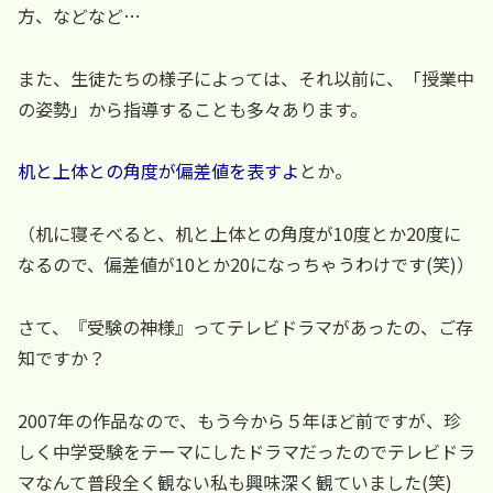
方、などなど…
また、生徒たちの様子によっては、それ以前に、「授業中
の姿勢」から指導することも多々あります。
机と上体との角度が偏差値を表すよ
とか。
（机に寝そべると、机と上体との角度が10度とか20度に
なるので、偏差値が10とか20になっちゃうわけです(笑)）
さて、『受験の神様』ってテレビドラマがあったの、ご存
知ですか？
2007年の作品なので、もう今から５年ほど前ですが、珍
しく中学受験をテーマにしたドラマだったのでテレビドラ
マなんて普段全く観ない私も興味深く観ていました(笑)