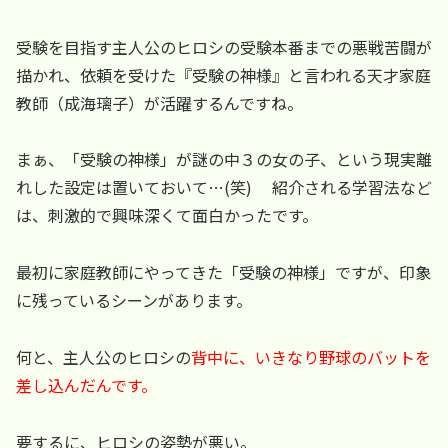
受験を目指す主人公のヒロシの受験本番までの悪戦苦闘が
描かれ、依頼を受けた『受験の神様』と言われる天才家庭
教師（成海璃子）が活躍するんですね。
まぁ、「受験の神様」が謎の中３の女の子、という現実離
れした設定は置いておいて…(笑) 紹介される学習法など
は、刺激的で興味深くて面白かったです。
最初に家庭教師にやってきた「受験の神様」ですが、印象
に残っているシーンがあります。
何と、主人公のヒロシの
背中に、いきなり野球のバットを
差し込んだんです。
要するに、ヒロシの姿勢が悪い。