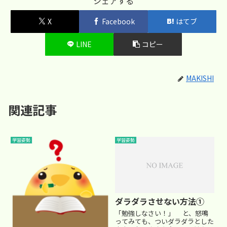
シェアする
X
Facebook
はてブ
LINE
コピー
MAKISHI
関連記事
学習姿勢
学習姿勢
ダラダラさせない方法①
「勉強しなさい！」 と、怒鳴
ってみても、ついダラダラとした