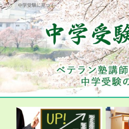
中学受験に克つ！