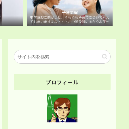
子育て論
中学受験に向かうと、そもそも子育てについて考え
てしまいますよね・・・。中学受験に向かうお子様
を持つ保護者の方に向けた子育て論について。
プロフィール