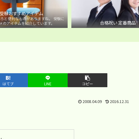
受験おすすめアイテム
ろと便利なものがありますね。 受験に
合格祝い 定番商品
メのアイテムを紹介しています。
はてブ
LINE
コピー
2008.04.09
2016.12.31