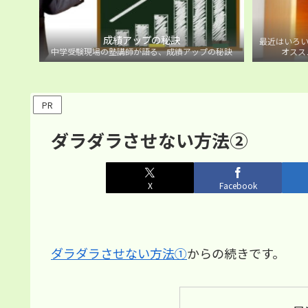
成績アップの秘訣
最近はいろい
中学受験現場の塾講師が語る、成績アップの秘訣
オスス
PR
ダラダラさせない方法②
X
Facebook
ダラダラさせない方法①
からの続きです。