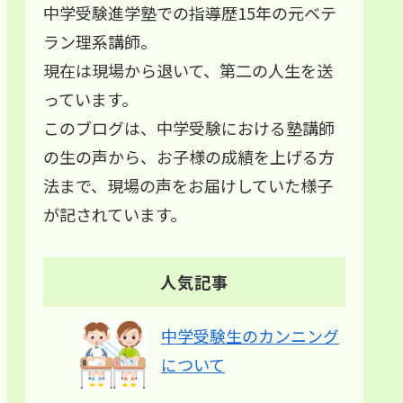
中学受験進学塾での指導歴15年の元ベテ
ラン理系講師。
現在は現場から退いて、第二の人生を送
っています。
このブログは、中学受験における塾講師
の生の声から、お子様の成績を上げる方
法まで、現場の声をお届けしていた様子
が記されています。
人気記事
中学受験生のカンニング
について