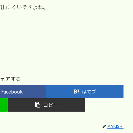
が出にくいですよね。
ェアする
Facebook
はてブ
コピー
MAKISHI