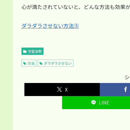
心が満たされていないと、どんな方法も効果
ダラダラさせない方法③
学習姿勢
方法
ダラダラさせない
シ
X
LINE