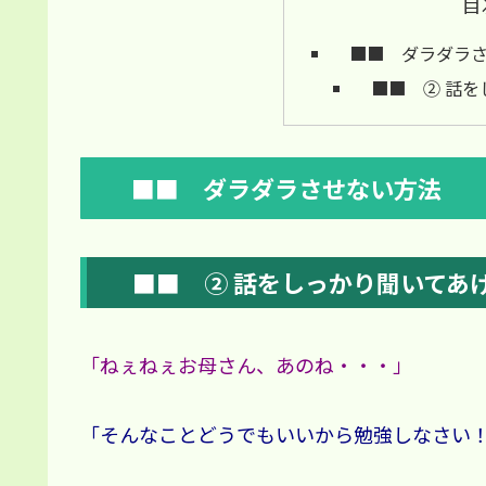
目
■■ ダラダラ
■■ ② 話を
■■ ダラダラさせない方法 
■■ ② 話をしっかり聞いてあ
「ねぇねぇお母さん、あのね・・・」
「そんなことどうでもいいから勉強しなさ