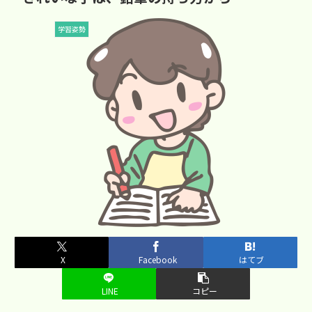
学習姿勢
X
Facebook
はてブ
LINE
コピー