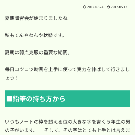
2012.07.24
2017.05.12
夏期講習会が始まりましたね。
私もてんやわんや状態です。
夏期は弱点克服の重要な期間。
毎日コツコツ時間を上手に使って実力を伸ばして行きまし
ょう！
■鉛筆の持ち方から
いつもノートの枠を超える位の大きな字を書く５年生の男
の子がいます。 そして、その字はとても上手とは言えま