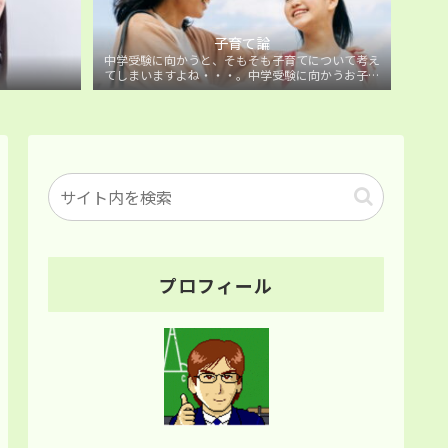
子育て論
中学受験に向かうと、そもそも子育てについて考え
てしまいますよね・・・。中学受験に向かうお子様
を持つ保護者の方に向けた子育て論について。
プロフィール