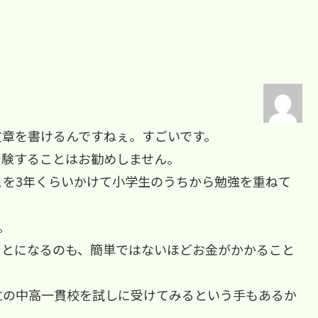
文章を書けるんですねぇ。すごいです。
受験することはお勧めしません。
とを3年くらいかけて小学生のうちから勉強を重ねて
。
ことになるのも、簡単ではないほどお金がかかること
。
立の中高一貫校を試しに受けてみるという手もあるか