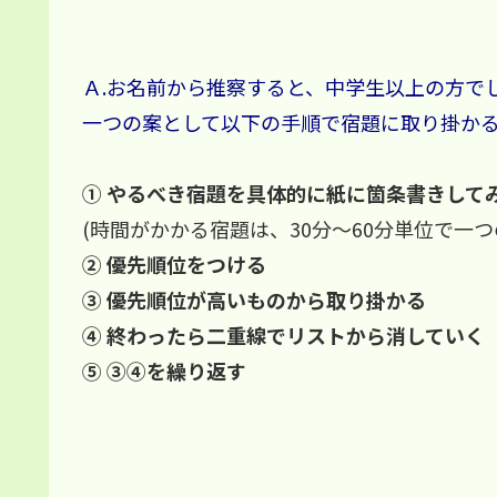
Ａ.お名前から推察すると、中学生以上の方で
一つの案として以下の手順で宿題に取り掛か
① やるべき宿題を具体的に紙に箇条書きして
(時間がかかる宿題は、30分～60分単位で一
② 優先順位をつける
③ 優先順位が高いものから取り掛かる
④ 終わったら二重線でリストから消していく
⑤ ③④を繰り返す