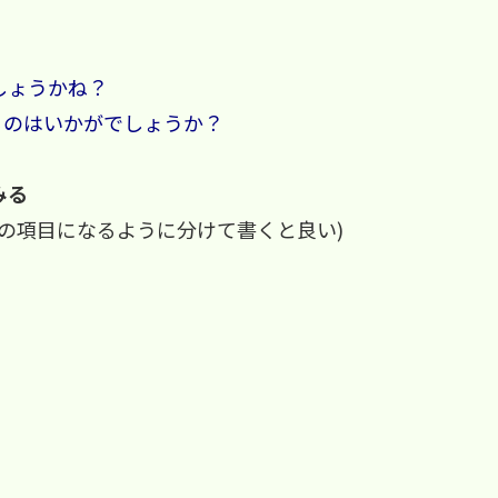
しょうかね？
るのはいかがでしょうか？
みる
つの項目になるように分けて書くと良い)