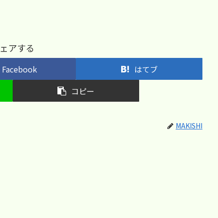
ェアする
Facebook
はてブ
コピー
MAKISHI