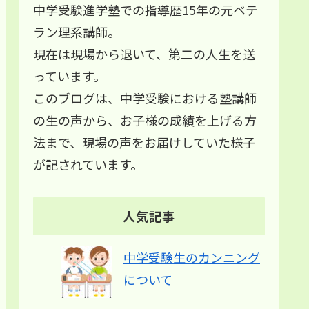
中学受験進学塾での指導歴15年の元ベテ
ラン理系講師。
現在は現場から退いて、第二の人生を送
っています。
このブログは、中学受験における塾講師
の生の声から、お子様の成績を上げる方
法まで、現場の声をお届けしていた様子
が記されています。
人気記事
中学受験生のカンニング
について