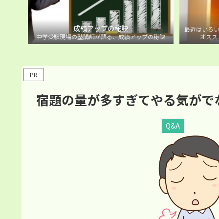
成績アップの秘訣
最近はいろい
中学受験現場の塾講師が語る、成績アップの秘訣
オスス
PR
宿題の量が多すぎてやる気がで
Q&A