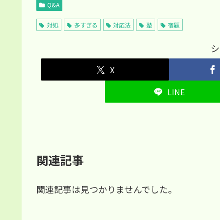
Q&A
対処
多すぎる
対応法
塾
宿題
シ
X
LINE
関連記事
関連記事は見つかりませんでした。