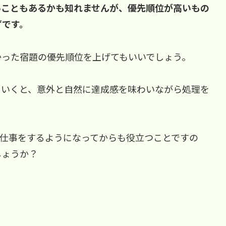
いこともあるかも知れませんが、優先順位が高いもの
ずです。
かった宿題の優先順位を上げてもいいでしょう。
ていくと、意外と自然に達成感を味わいながら処理を
来仕事をするようになってからも役立つことですの
しょうか？