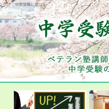
中学受験に克つ！