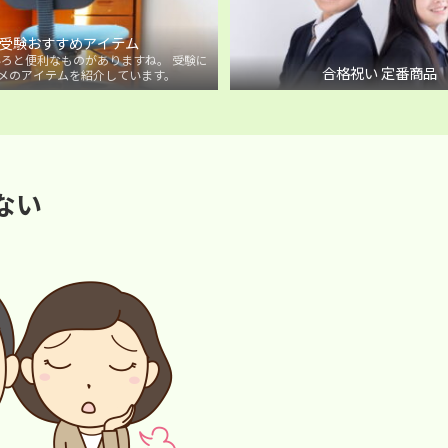
受験おすすめアイテム
ろと便利なものがありますね。 受験に
合格祝い 定番商品
メのアイテムを紹介しています。
ない