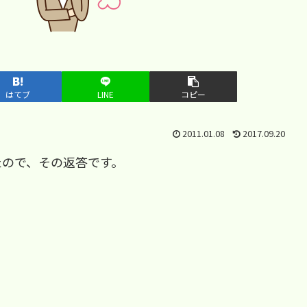
はてブ
LINE
コピー
2011.01.08
2017.09.20
たので、その返答です。