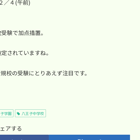
２／４(午前)
数受験で加点措置。
設定されていますね。
新規校の受験にとりあえず注目です。
王子学園
八王子中学校
ェアする