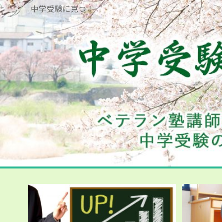
中学受験に克つ！