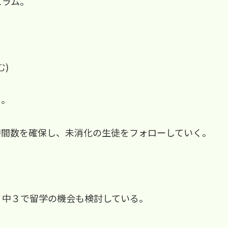
ュラム。
)
る。
時間数を確保し、未消化の生徒をフォローしていく。
、中３で留学の機会も検討している。