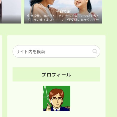
子育て論
中学受験に向かうと、そもそも子育てについて考え
てしまいますよね・・・。中学受験に向かうお子様
を持つ保護者の方に向けた子育て論について。
プロフィール