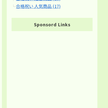
合格祝い 人気商品 (17)
Sponsord Links