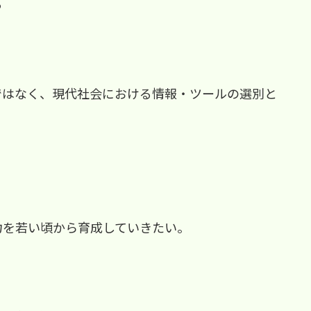
る
ではなく、現代社会における情報・ツールの選別と
。
力を若い頃から育成していきたい。