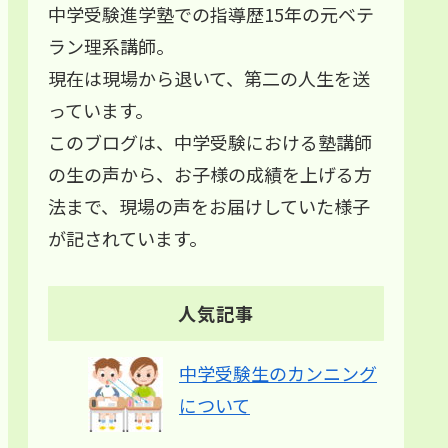
中学受験進学塾での指導歴15年の元ベテ
ラン理系講師。
現在は現場から退いて、第二の人生を送
っています。
このブログは、中学受験における塾講師
の生の声から、お子様の成績を上げる方
法まで、現場の声をお届けしていた様子
が記されています。
人気記事
中学受験生のカンニング
について