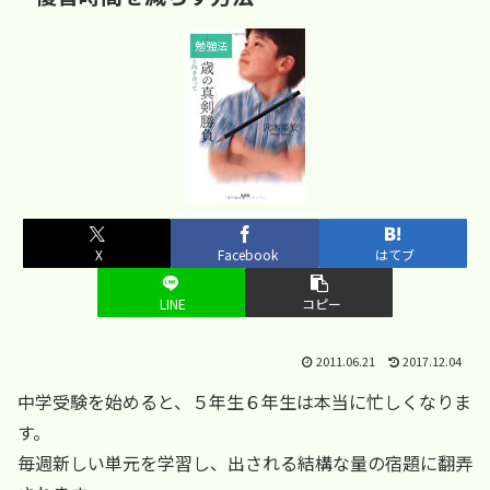
勉強法
X
Facebook
はてブ
LINE
コピー
2011.06.21
2017.12.04
中学受験を始めると、５年生６年生は本当に忙しくなりま
す。
毎週新しい単元を学習し、出される結構な量の宿題に翻弄