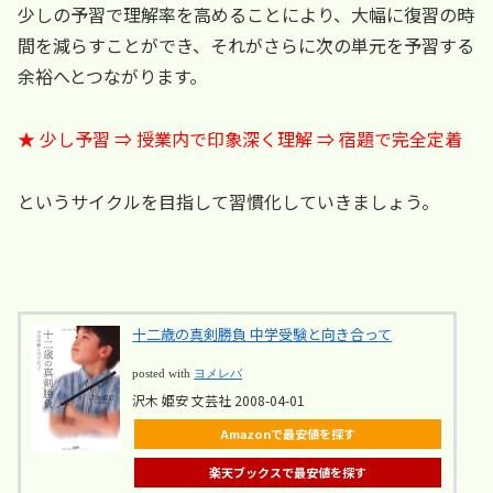
少しの予習で理解率を高めることにより、大幅に復習の時
間を減らすことができ、それがさらに次の単元を予習する
余裕へとつながります。
★ 少し予習 ⇒ 授業内で印象深く理解 ⇒ 宿題で完全定着
というサイクルを目指して習慣化していきましょう。
十二歳の真剣勝負 中学受験と向き合って
posted with
ヨメレバ
沢木 姫安 文芸社 2008-04-01
Amazonで最安値を探す
楽天ブックスで最安値を探す