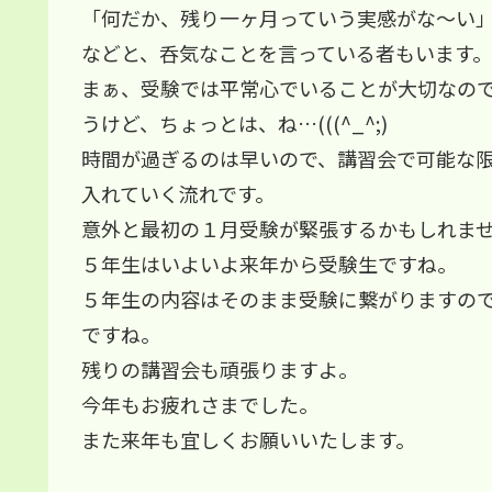
「何だか、残り一ヶ月っていう実感がな～い
などと、呑気なことを言っている者もいます。
まぁ、受験では平常心でいることが大切なの
うけど、ちょっとは、ね…(((^_^;)
時間が過ぎるのは早いので、講習会で可能な
入れていく流れです。
意外と最初の１月受験が緊張するかもしれま
５年生はいよいよ来年から受験生ですね。
５年生の内容はそのまま受験に繋がりますの
ですね。
残りの講習会も頑張りますよ。
今年もお疲れさまでした。
また来年も宜しくお願いいたします。