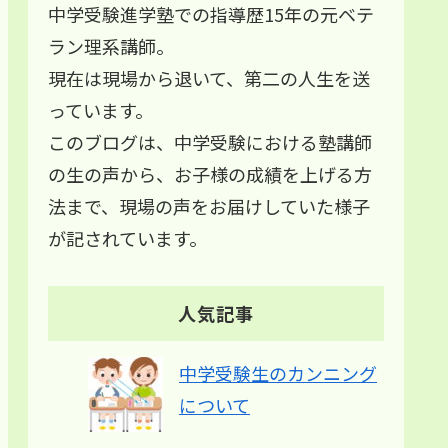
中学受験進学塾での指導歴15年の元ベテ
ラン理系講師。
現在は現場から退いて、第二の人生を送
っています。
このブログは、中学受験における塾講師
の生の声から、お子様の成績を上げる方
法まで、現場の声をお届けしていた様子
が記されています。
人気記事
中学受験生のカンニング
について