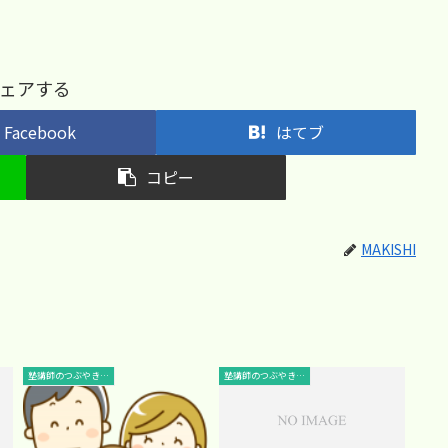
ェアする
Facebook
はてブ
コピー
MAKISHI
塾講師のつぶやき…
塾講師のつぶやき…