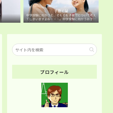
子育て論
中学受験に向かうと、そもそも子育てについて考え
てしまいますよね・・・。中学受験に向かうお子様
を持つ保護者の方に向けた子育て論について。
プロフィール