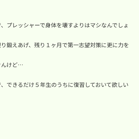
」
で、プレッシャーで身体を壊すよりはマシなんでしょ
限り鍛えあげ、残り１ヶ月で第一志望対策に更に力を
せんけど…
で、できるだけ５年生のうちに復習しておいて欲しい