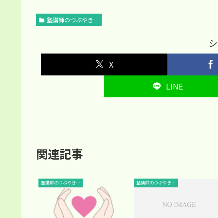
塾講師のつぶやき…
シ
X
LINE
関連記事
塾講師のつぶやき…
塾講師のつぶやき…