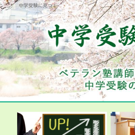
中学受験に克つ！