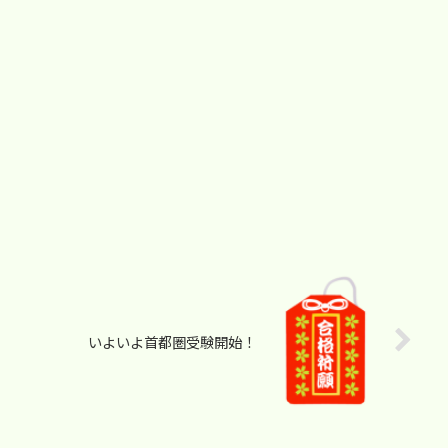
いよいよ首都圏受験開始！