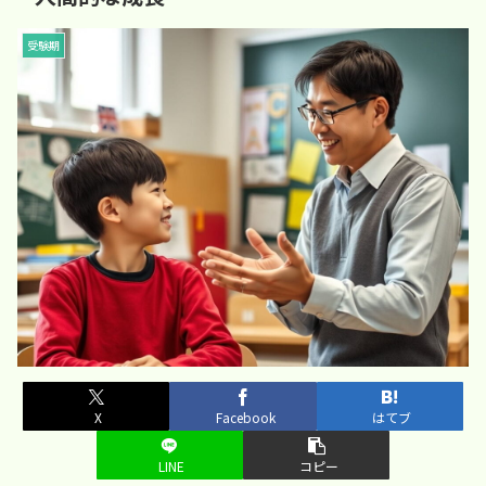
受験期
X
Facebook
はてブ
LINE
コピー