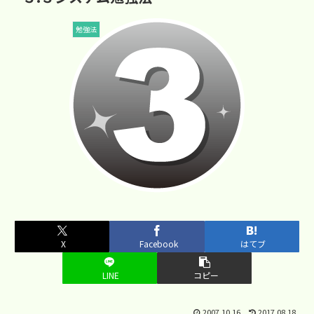
勉強法
X
Facebook
はてブ
LINE
コピー
2007.10.16
2017.08.18