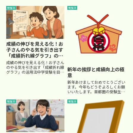
勉強法
勉強法
成績の伸びを見える化！お
子さんのやる気を引き出す
「成績折れ線グラフ」の活
用法
成績の伸びを見える化！お子さん
のやる気を引き出す「成績折れ線
新年の挨拶と成績向上の極
グラフ」の活用法中学受験を目指
意
して塾に通うお子さんのモチベー
ションを維持することは、親にと
新年あけましておめでとうござい
っても簡単ではありませんよね。
ます。今年もどうぞよろしくお願
「頑張れば成績が上がる」と頭で
いいたします。首都圏の受験生
は分かっていても、実際の勉強
は、本番まであと一ヶ月を切りま
に...
した。埼玉県の受験まではあと１
勉強法
勉強法
週間を切りました。もう間近です
ね。 世間はお正月で、ＴＶ
は正月番組が放映され、初詣...