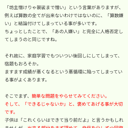
「坊主憎けりゃ袈裟まで憎い」という言葉がありますが、
例えば算数の全てが出来ないわけではないのに、「算数嫌
い」と結論付けてしまっている事が多いです。
ちょっとしたことで、「あの人嫌い」と完全に人格否定し
てしまうのと同じですね。
それ故に、家庭学習でもついつい後回しにしてしまって、
宿題もおろそか。
ますます成績が悪くなるという悪循環に陥ってしまってい
る事がよくあります。
そこでまず、
簡単な問題をやらせてみてください。
そして、
「できるじゃないか」
と、褒めてあげる事
が大切
です。
子供は「これくらいはできて当り前だよ」と言うかもしれ
ませんが、
出来る部分をまず認めて、自信を少しずつ回復