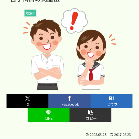
勉強法
X
Facebook
はてブ
LINE
コピー
2008.03.25
2017.08.23