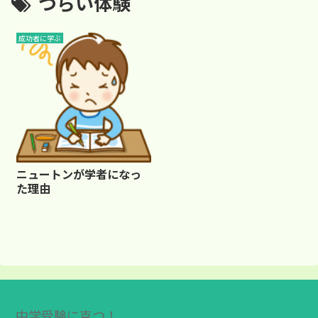
つらい体験
成功者に学ぶ
ニュートンが学者になっ
た理由
中学受験に克つ！