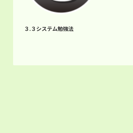
３.３システム勉強法