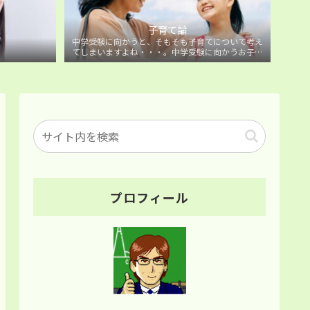
子育て論
中学受験に向かうと、そもそも子育てについて考え
てしまいますよね・・・。中学受験に向かうお子様
を持つ保護者の方に向けた子育て論について。
プロフィール