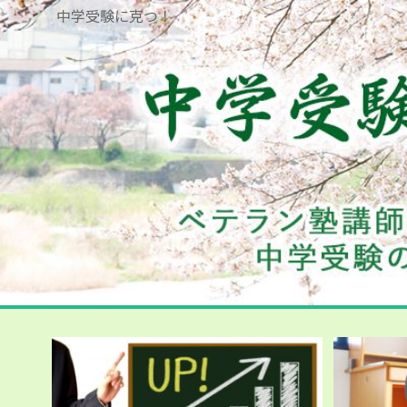
中学受験に克つ！