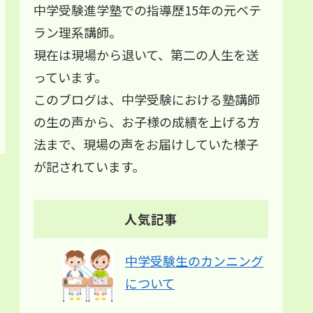
中学受験進学塾での指導歴15年の元ベテ
ラン理系講師。
現在は現場から退いて、第二の人生を送
っています。
このブログは、中学受験における塾講師
の生の声から、お子様の成績を上げる方
法まで、現場の声をお届けしていた様子
が記されています。
人気記事
中学受験生のカンニング
について