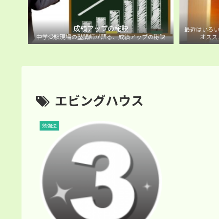
成績アップの秘訣
最近はいろい
中学受験現場の塾講師が語る、成績アップの秘訣
オスス
エビングハウス
勉強法