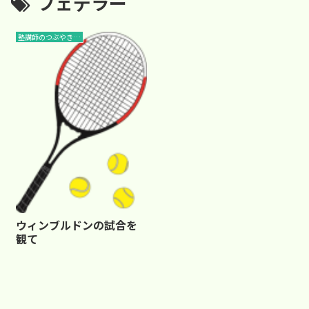
フェデラー
塾講師のつぶやき…
ウィンブルドンの試合を
観て