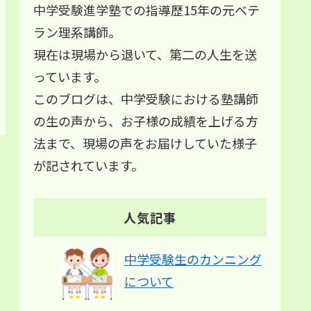
中学受験進学塾での指導歴15年の元ベテ
ラン理系講師。
現在は現場から退いて、第二の人生を送
っています。
このブログは、中学受験における塾講師
の生の声から、お子様の成績を上げる方
法まで、現場の声をお届けしていた様子
が記されています。
人気記事
中学受験生のカンニング
について