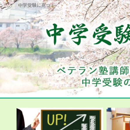
中学受験に克つ！