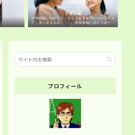
子育て論
中学受験に向かうと、そもそも子育てについて考え
てしまいますよね・・・。中学受験に向かうお子様
を持つ保護者の方に向けた子育て論について。
プロフィール