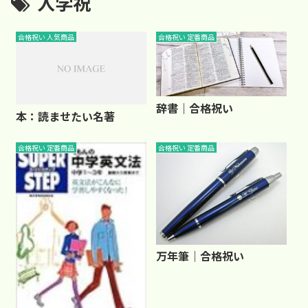
入学祝
合格祝い 人気商品
合格祝い 定番商品
辞書｜合格祝い
本：読ませたい名著
合格祝い 定番商品
合格祝い 定番商品
万年筆｜合格祝い