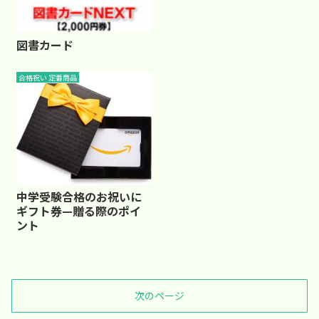
図書カード
合格祝い 定番商品
中学受験合格のお祝いに
ギフト券—贈る際のポイ
ント
次のページ