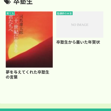
卒塾生
育て方
塾講師の本音
卒塾生から届いた年賀状
夢を与えてくれた卒塾生
の言葉