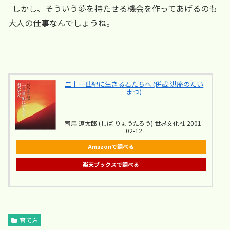
しかし、そういう夢を持たせる機会を作ってあげるのも
大人の仕事なんでしょうね。
二十一世紀に生きる君たちへ (併載:洪庵のたい
まつ)
司馬 遼太郎 (しば りょうたろう) 世界文化社 2001-
02-12
Amazonで調べる
楽天ブックスで調べる
育て方