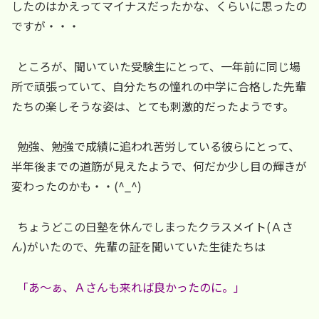
したのはかえってマイナスだったかな、くらいに思ったの
ですが・・・
ところが、聞いていた受験生にとって、一年前に同じ場
所で頑張っていて、自分たちの憧れの中学に合格した先輩
たちの楽しそうな姿は、とても刺激的だったようです。
勉強、勉強で成績に追われ苦労している彼らにとって、
半年後までの道筋が見えたようで、何だか少し目の輝きが
変わったのかも・・(^_^)
ちょうどこの日塾を休んでしまったクラスメイト(Ａさ
ん)がいたので、先輩の証を聞いていた生徒たちは
「あ～ぁ、Ａさんも来れば良かったのに。」