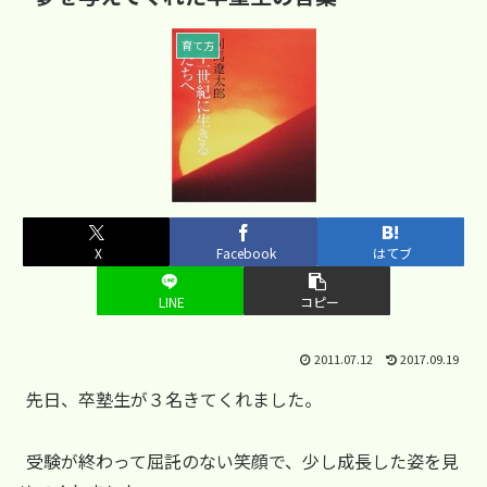
育て方
X
Facebook
はてブ
LINE
コピー
2011.07.12
2017.09.19
先日、卒塾生が３名きてくれました。
受験が終わって屈託のない笑顔で、少し成長した姿を見