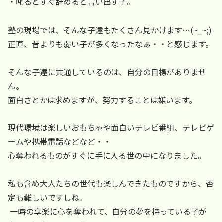
・叱るとすぐ辞めると言い出す子。
塾の現場では、そんな子達もたくさん見かけます…(~_~;)
正直、昔よりも弱い子が多くなったなぁ・・と感じます。
そんな子達に共通しているのは、自分の目標がありませ
ん。
面白さとかは求めますが、努力することは嫌います。
現代環境は楽しいおもちゃや面白いテレビ番組、テレビゲ
ームや携帯電話などなど・・
心奪われるものがすぐに手に入る世の中になりました。
私も含め大人たちの世代も楽しんできたものですから、否
定も難しいですしね。
一時の享楽に心を奪われて、自分の夢を持っている子が