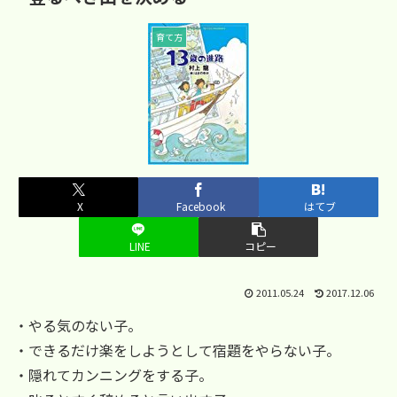
育て方
X
Facebook
はてブ
LINE
コピー
2011.05.24
2017.12.06
・やる気のない子。
・できるだけ楽をしようとして宿題をやらない子。
・隠れてカンニングをする子。