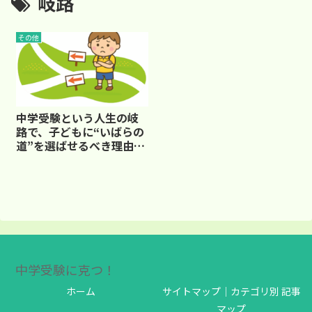
岐路
その他
中学受験という人生の岐
路で、子どもに“いばらの
道”を選ばせるべき理由と
は？
中学受験に克つ！
ホーム
サイトマップ｜カテゴリ別 記事
マップ