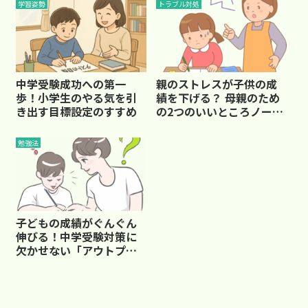
学習姿勢
トラブル対処
中学受験成功への第一
親のストレスが子供の成
歩！小学生のやる気を引
績を下げる？ 母親のため
き出す目標設定のすすめ
の2つのいいところノート
活用法
勉強法
子どもの成績がぐんぐん
伸びる！中学受験対策に
欠かせない「アウトプッ
ト学習法」