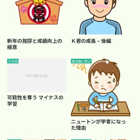
新年の挨拶と成績向上の
Ｋ君の成長 – 後編
極意
その他
成功者に学ぶ
可能性を奪う マイナスの
学習
ニュートンが学者になっ
た理由