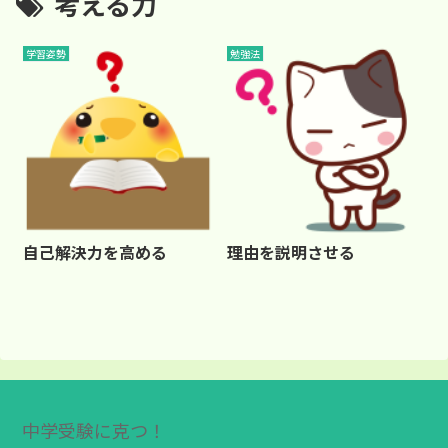
考える力
学習姿勢
勉強法
自己解決力を高める
理由を説明させる
中学受験に克つ！