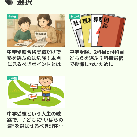
選択
その他
その他
中学受験合格実績だけで
中学受験、2科目or4科目
塾を選ぶのは危険！本当
どちらを選ぶ？科目選択
に見るべきポイントとは
で後悔しないために
その他
中学受験という人生の岐
路で、子どもに“いばらの
道”を選ばせるべき理由と
は？