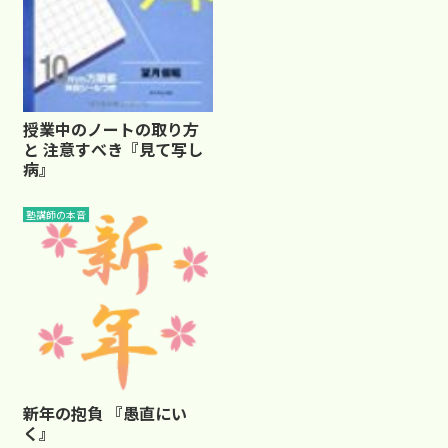
授業中のノートの取り方
と 注意すべき『見て写し
病』
塾講師の本音
新年の抱負 『愚直にい
く』