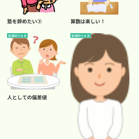
塾を辞めたい③
算数は楽しい！
塾講師の本音
塾講師の本音
人としての偏差値