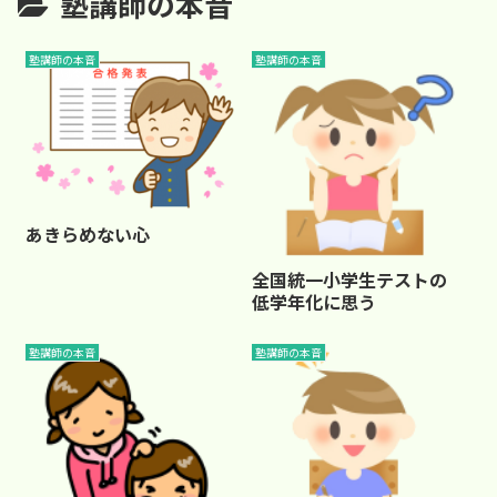
塾講師の本音
塾講師の本音
塾講師の本音
あきらめない心
全国統一小学生テストの
低学年化に思う
塾講師の本音
塾講師の本音