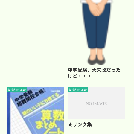
中学受験、大失敗だった
けど・・・
塾講師の本音
塾講師の本音
★リンク集