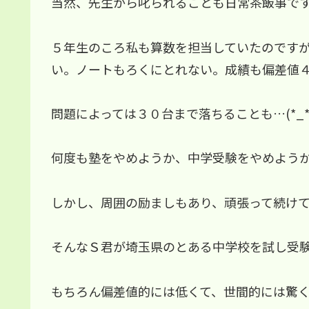
当然、先生から叱られることも日常茶飯事で
５年生のころ私も算数を担当していたのです
い。ノートもろくにとれない。成績も偏差値
問題によっては３０台まで落ちることも…(*_*
何度も塾をやめようか、中学受験をやめよう
しかし、周囲の励ましもあり、頑張って続け
そんなＳ君が埼玉県のとある中学校を試し受
もちろん偏差値的には低くて、世間的には驚