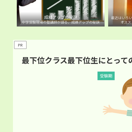
成績アップの秘訣
最近はいろい
中学受験現場の塾講師が語る、成績アップの秘訣
オスス
PR
最下位クラス最下位生にとって
受験期