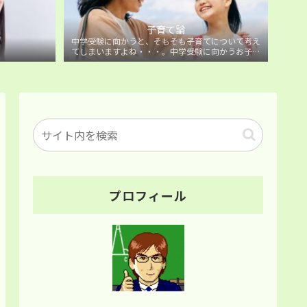
子育て論
中学受験に向かうと、そもそも子育てについて考え
てしまいますよね・・・。中学受験に向かうお子様
を持つ保護者の方に向けた子育て論について。
プロフィール