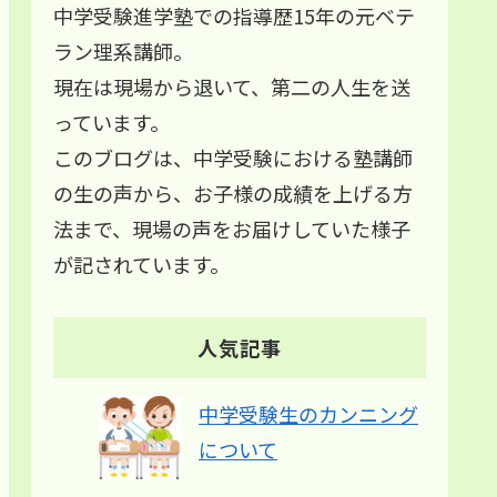
中学受験進学塾での指導歴15年の元ベテ
ラン理系講師。
現在は現場から退いて、第二の人生を送
っています。
このブログは、中学受験における塾講師
の生の声から、お子様の成績を上げる方
法まで、現場の声をお届けしていた様子
が記されています。
人気記事
中学受験生のカンニング
について