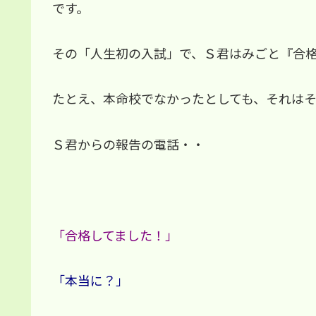
です。
その「人生初の入試」で、Ｓ君はみごと『合
たとえ、本命校でなかったとしても、それは
Ｓ君からの報告の電話・・
「合格してました！」
「本当に？」