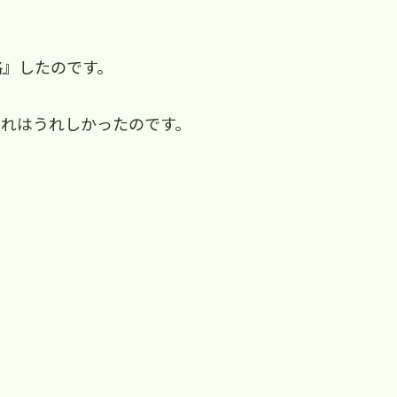
格』したのです。
それはうれしかったのです。