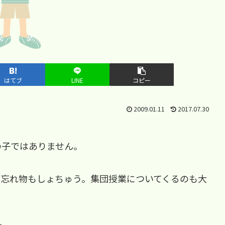
はてブ
LINE
コピー
2009.01.11
2017.07.30
の子ではありません。
、忘れ物もしょちゅう。集団授業についてくるのも大