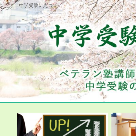
中学受験に克つ！