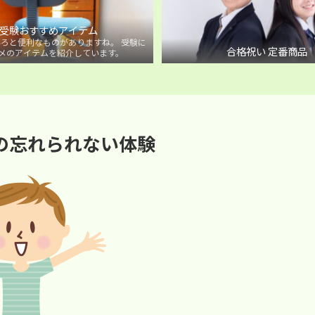
受験おすすめアイテム
ろと便利なものがありますね。 受験に
合格祝い 定番商品
メのアイテムを紹介しています。
の忘れられない体験