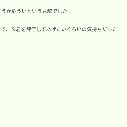
どうか危ういという見解でした。
けで、Ｓ君を評価してあげたいくらいの気持ちだった