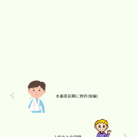
本番直前期に骨折(後編)
１校のみの受験