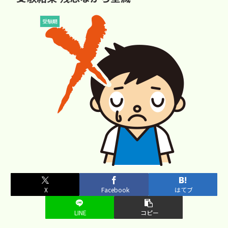
受験期
X
Facebook
はてブ
LINE
コピー