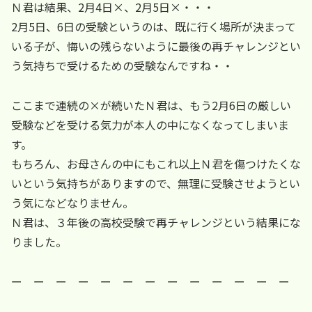
Ｎ君は結果、2月4日×、2月5日×・・・
2月5日、6日の受験というのは、既に行く場所が決まって
いる子が、悔いの残らないように最後の再チャレンジとい
う気持ちで受けるための受験なんですね・・
ここまで連続の×が続いたＮ君は、もう2月6日の厳しい
受験などを受ける気力が本人の中になくなってしまいま
す。
もちろん、お母さんの中にもこれ以上Ｎ君を傷つけたくな
いという気持ちがありますので、無理に受験させようとい
う気になどなりません。
Ｎ君は、３年後の高校受験で再チャレンジという結果にな
りました。
ー ー ー ー ー ー ー ー ー ー ー ー ー