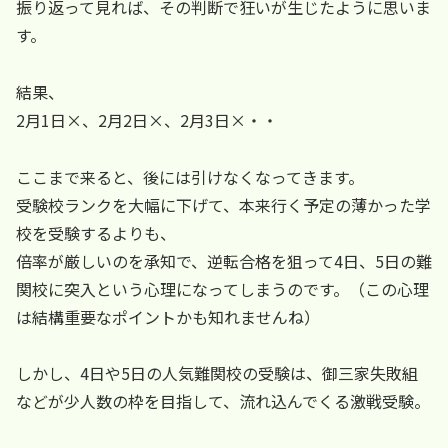
振り返って見れば、その判断で狂いが生じたように思いま
す。
結果、
2月1日×、2月2日×、2月3日×・・
ここまで来ると、後には引けなくなってきます。
受験校ランクを大幅に下げて、本来行く予定の薄かった学
校を受験するよりも、
倍率が厳しいのを承知で、逆転合格を狙って4日、5日の難
関校に突入という心理になってしまうのです。（この心理
は結構重要なポイントかも知れませんね）
しかし、4日や5日の人気難関校の受験は、御三家失敗組
などが少人数の枠を目指して、流れ込んでくる激戦受験。