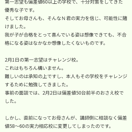
第一志望も偏差値60以上の学校で、十分対策をしてきた
優秀な子です。
そしてお母さんも、そんなＮ君の実力を信じ、可能性に賭
けました。
我が子が合格をとって喜んでいる姿は想像できても、不合
格になる姿はなかなか想像したくないものです。
2月1日の第一志望はチャレンジ校。
これはもちろん構いません。
難しいのは承知の上ですし、本人もその学校をチャレンジ
するために勉強してきました。
事前の面談では、2月2日は偏差値50台前半のおさえ校で
した。
しかし、直前になってお母さんが、講師側に相談なく偏差
値58～60の実力相応校に変更してしまったのです。