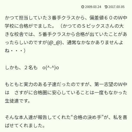
2009.03.24
2017.03.05
かつて担当していた３番手クラスから、偏差値６０のＷ中
学校に合格がでました。 （かつてのＳピックスさんの大
きな校舎では、５番手クラスから合格が出ていたことがあ
ったらしいのですが(@_@)、通常なかなかありませんよ
ね・・・）
しかも、２名も o(^-^)o
もともと実力のある子達だったのですが、第一志望のＷ中
は さすがに合格圏に安心していることは一度もなかった
生徒達です。
そんな本人達が報告してくれた“合格の決め手”が、私を喜
ばせてくれました。