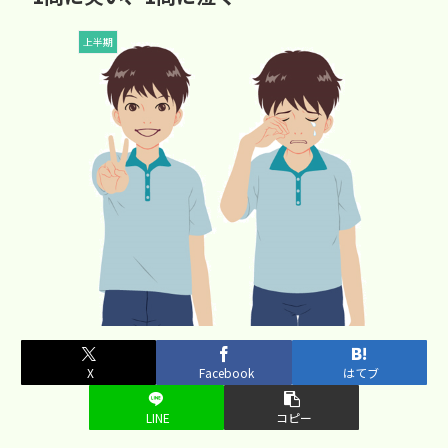
上半期
X
Facebook
はてブ
LINE
コピー