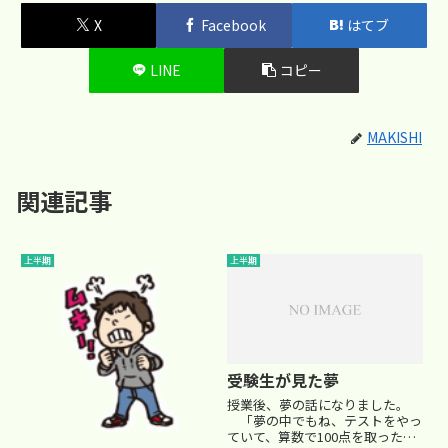
X
Facebook
はてブ
LINE
コピー
MAKISHI
関連記事
上半期
上半期
受験生が見た夢
授業後、夢の話になりました。
「夢の中でもね、テストをやっ
ていて、算数で100点を取った夢