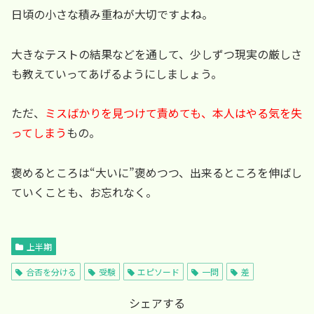
日頃の小さな積み重ねが大切ですよね。
大きなテストの結果などを通して、少しずつ現実の厳しさ
も教えていってあげるようにしましょう。
ただ、
ミスばかりを見つけて責めても、本人はやる気を失
ってしまう
もの。
褒めるところは“大いに”褒めつつ、出来るところを伸ばし
ていくことも、お忘れなく。
上半期
合否を分ける
受験
エピソード
一問
差
シェアする