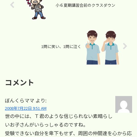
小６夏期講習会前のクラスダウン
1問に笑い、1問に泣く
コメント
ぼんくらママ
より:
2008年7月22日 9:51 AM
世の中には、Ｔ君のような信じられない素晴らし
いお子さんがいらっしゃるのですね。
受験できない自分を卑下もせず、周囲の仲間達を心から応