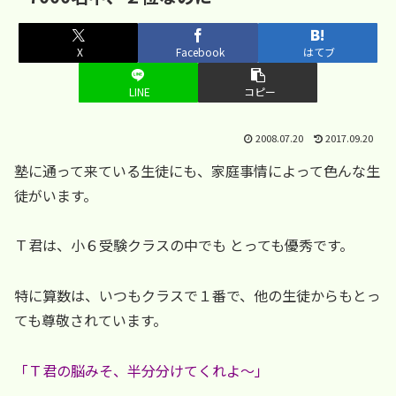
X
Facebook
はてブ
LINE
コピー
2008.07.20
2017.09.20
塾に通って来ている生徒にも、家庭事情によって色んな生
徒がいます。
Ｔ君は、小６受験クラスの中でも とっても優秀です。
特に算数は、いつもクラスで１番で、他の生徒からもとっ
ても尊敬されています。
「Ｔ君の脳みそ、半分分けてくれよ～」