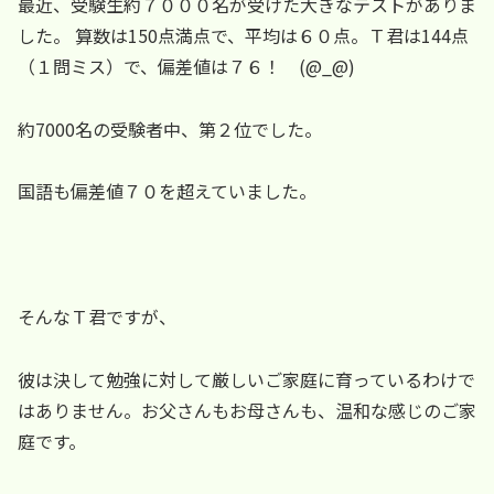
最近、受験生約７０００名が受けた大きなテストがありま
した。 算数は150点満点で、平均は６０点。Ｔ君は144点
（１問ミス）で、偏差値は７６！ (@_@)
約7000名の受験者中、第２位でした。
国語も偏差値７０を超えていました。
そんなＴ君ですが、
彼は決して勉強に対して厳しいご家庭に育っているわけで
はありません。お父さんもお母さんも、温和な感じのご家
庭です。