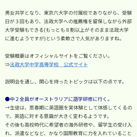
男女共学となり、東京六大学の付属校でありながら、受験
日が３回もあり、法政大学への推薦権を留保しながら外部
大学受験もできる(もっとも８割以上がそのまま法政大学
に進むようですが)という柔軟さで人気がありますね。
受験概要はオフィシャルサイトをご覧ください。
⇒
法政大学中学高等学校 公式サイト
説明会を通し、関心を持ったトピックは以下の点です。
●中２全員がオーストラリアに語学研修に行く。
→生徒は、思春期に英語圏を実体験として体感してくるの
で、英語に対する意識が大きく変わるようです。
その後も高校時代に希望者の海外研修や、留学生の受け入
れ、派遣などなど、かなり国際教育に力を入れていること