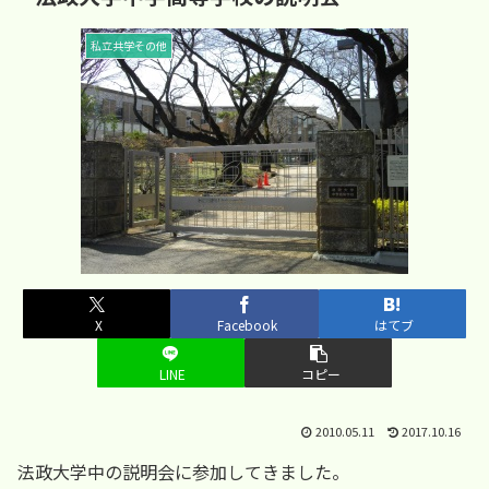
私立共学その他
X
Facebook
はてブ
LINE
コピー
2010.05.11
2017.10.16
法政大学中の説明会に参加してきました。