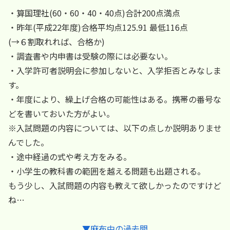
・算国理社(60・60・40・40点)合計200点満点
・昨年(平成22年度)合格平均点125.91 最低116点
(→６割取れれば、合格か)
・調査書や内申書は受験の際には必要ない。
・入学許可者説明会に参加しないと、入学拒否とみなしま
す。
・年度により、繰上げ合格の可能性はある。携帯の番号な
どを書いておいた方がよい。
※入試問題の内容については、以下の点しか説明ありませ
んでした。
・途中経過の式や考え方をみる。
・小学生の教科書の範囲を越える問題も出題される。
もう少し、入試問題の内容も教えて欲しかったのですけど
ね…
▼麻布中の過去問