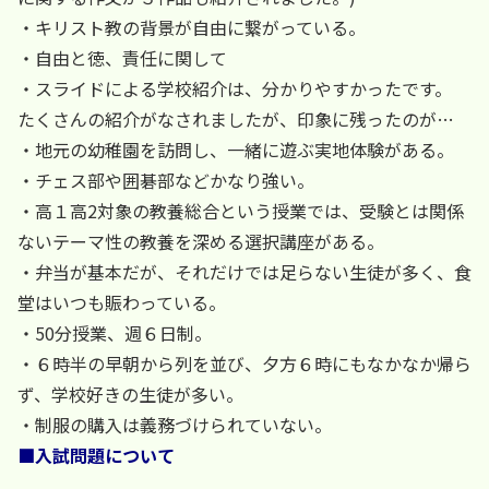
・キリスト教の背景が自由に繋がっている。
・自由と徳、責任に関して
・スライドによる学校紹介は、分かりやすかったです。
たくさんの紹介がなされましたが、印象に残ったのが…
・地元の幼稚園を訪問し、一緒に遊ぶ実地体験がある。
・チェス部や囲碁部などかなり強い。
・高１高2対象の教養総合という授業では、受験とは関係
ないテーマ性の教養を深める選択講座がある。
・弁当が基本だが、それだけでは足らない生徒が多く、食
堂はいつも賑わっている。
・50分授業、週６日制。
・６時半の早朝から列を並び、夕方６時にもなかなか帰ら
ず、学校好きの生徒が多い。
・制服の購入は義務づけられていない。
■入試問題について