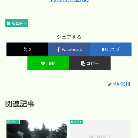
私立男子
シェアする
X
Facebook
はてブ
LINE
コピー
MAKISHI
関連記事
私立男子
私立男子