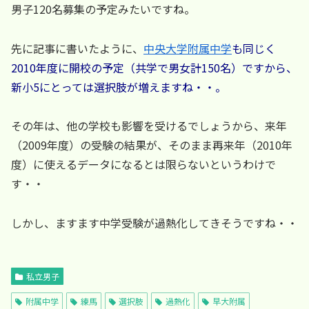
男子120名募集の予定みたいですね。
先に記事に書いたように、
中央大学附属中学
も同じく
2010年度に開校の予定（共学で男女計150名）ですから、
新小5にとっては選択肢が増えますね・・。
その年は、他の学校も影響を受けるでしょうから、来年
（2009年度）の受験の結果が、そのまま再来年（2010年
度）に使えるデータになるとは限らないというわけで
す・・
しかし、ますます中学受験が過熱化してきそうですね・・
私立男子
附属中学
練馬
選択肢
過熱化
早大附属