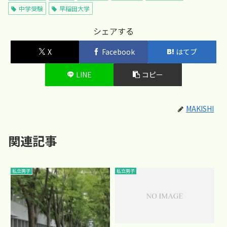
中学受験
早稲田大学
シェアする
X
Facebook
はてブ
LINE
コピー
MAKISHI
関連記事
私立男子
私立男子