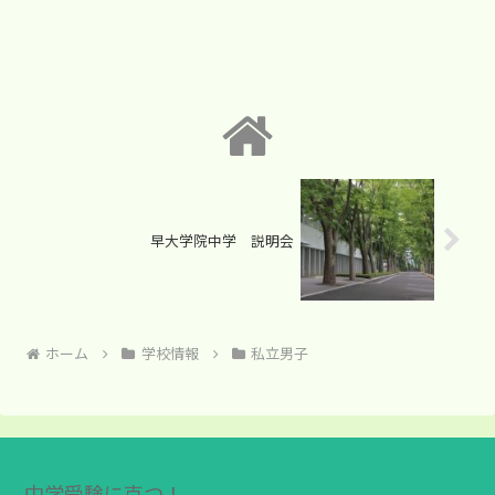
早大学院中学 説明会
ホーム
学校情報
私立男子
中学受験に克つ！