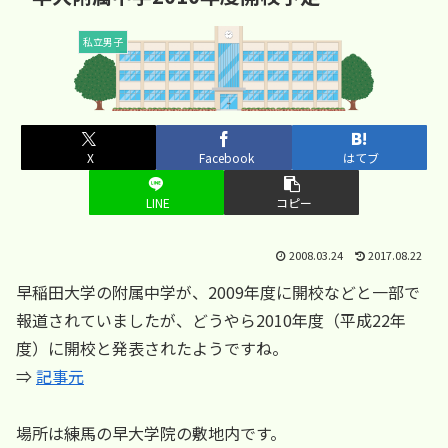
私立男子
X
Facebook
はてブ
LINE
コピー
2008.03.24
2017.08.22
早稲田大学の附属中学が、2009年度に開校などと一部で
報道されていましたが、どうやら2010年度（平成22年
度）に開校と発表されたようですね。
⇒
記事元
場所は練馬の早大学院の敷地内です。