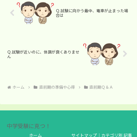
Ｑ.試験に向かう最中、電車が止まった場
合は
Ｑ.試験が近いのに、体調が良くありませ
ん
ホーム
直前期の準備や心得
直前期Ｑ＆Ａ
中学受験に克つ！
ホーム
サイトマップ｜カテゴリ別 記事