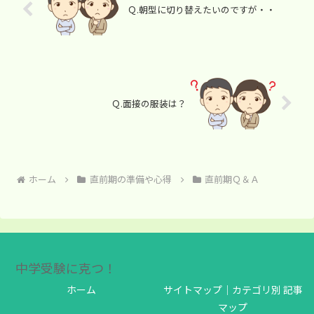
Ｑ.朝型に切り替えたいのですが・・
Ｑ.面接の服装は？
ホーム
直前期の準備や心得
直前期Ｑ＆Ａ
中学受験に克つ！
ホーム
サイトマップ｜カテゴリ別 記事
マップ