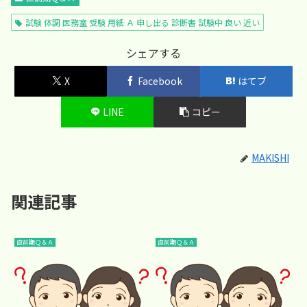
試験 体調 医務室 受験 用紙 Ａ 申し出る 診断書 試験中 良い 近い
シェアする
X
Facebook
はてブ
LINE
コピー
MAKISHI
関連記事
直前期Ｑ＆Ａ
直前期Ｑ＆Ａ