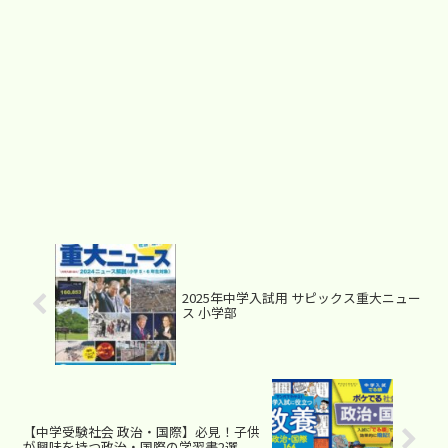
2025年中学入試用 サピックス重大ニュー
ス 小学部
【中学受験社会 政治・国際】必見！子供
が興味を持つ政治・国際の学習書2選