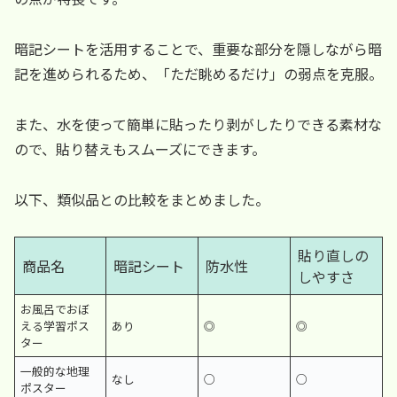
暗記シートを活用することで、重要な部分を隠しながら暗
記を進められるため、「ただ眺めるだけ」の弱点を克服。
また、水を使って簡単に貼ったり剥がしたりできる素材な
ので、貼り替えもスムーズにできます。
以下、類似品との比較をまとめました。
貼り直しの
商品名
暗記シート
防水性
しやすさ
お風呂でおぼ
える学習ポス
あり
◎
◎
ター
一般的な地理
なし
○
○
ポスター