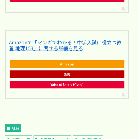
Amazonで「マンガでわかる！中学入試に役立つ教
養 地理153」に関する詳細を見る
Amazon
楽天
Yahoo!ショッピング
社会