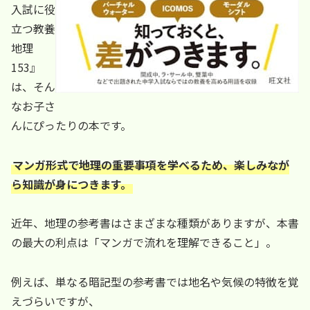
入試に役
立つ教養
地理
153』
は、そん
なお子さ
んにぴったりの本です。
マンガ形式で地理の重要事項を学べるため、楽しみなが
ら知識が身につきます。
近年、地理の参考書はさまざまな種類がありますが、本書
の最大の利点は「マンガで流れを理解できること」。
例えば、単なる暗記型の参考書では地名や気候の特徴を覚
えづらいですが、